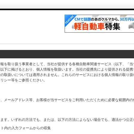
情報を取り扱う事業者として、当社が提供する各種自動車関連サービス（以下、「当
、以下に掲げるとおり、個人情報を取扱います。当社の提携先により提供される提携
報の取扱いについては適用されません。これらのサービスにおける個人情報の取り扱
ポリシー等をご参照ください。
号、メールアドレス等、お客様が当サービスをご利用いただくために必要な範囲内の
します。いずれの方法でも、または、以下の方法によらない場合でも、適法かつ公正
イト内の入力フォームからの収集