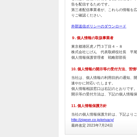
告を配信するためです。
第三者配信事業者が、これらの情報を
りご確認ください。
外部送信ポリシーのダウンロード
９. 個人情報の取扱事業者
東京都港区虎ノ門３丁目４－８
株式会社じげん 代表取締役社長 平
個人情報保護管理者 戦略部部長
10. 個人情報の開示等の受付方法、苦
当社は、個人情報の利用目的の通知、
速やかに対応いたします。
個人情報相談窓口は右記のとおりです。Em
開示等の受付方法は、下記の個人情報
11. 個人情報保護方針
当社の個人情報保護方針は、下記より
http://zigexn.co.jp/privacy/
最終改定 2023年7月24日