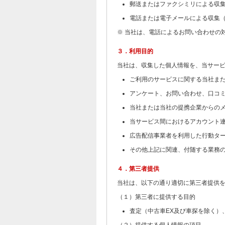
郵送またはファクシミリによる収
電話または電子メールによる収集
※ 当社は、電話によるお問い合わせの
３．利用目的
当社は、収集した個人情報を、当サー
ご利用のサービスに関する当社ま
アンケート、お問い合わせ、口コ
当社または当社の提携企業からの
当サービス間におけるアカウント
広告配信事業者を利用した行動タ
その他上記に関連、付随する業務
４．第三者提供
当社は、以下の通り適切に第三者提供
（１）第三者に提供する目的
査定（中古車EX及び車探を除く）