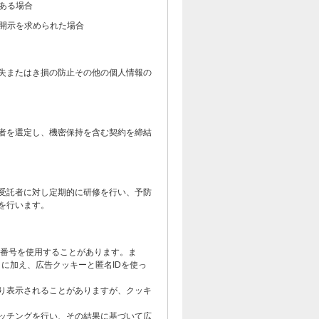
ある場合
開示を求められた場合
失またはき損の防止その他の個人情報の
者を選定し、機密保持を含む契約を締結
受託者に対し定期的に研修を行い、予防
を行います。
別番号を使用することがあります。ま
ータに加え、広告クッキーと匿名IDを使っ
）により表示されることがありますが、クッキ
ッチングを行い、その結果に基づいて広