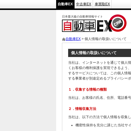
自動車EX
中古車EX
車買取EX
日本最大級の自動車情報サイト
自動車EX
> 個人情報の取扱いについて
個人情報の取扱いについて
当社は、インターネットを通じて個人
くお客様の権利保護を実現できるよう
するサービスについては、この個人情
する事業者が別途定めるプライバシー
１．収集する情報の種類
当社は、お客様の氏名、住所、電話番
２．情報収集方法
当社は、以下の方法で個人情報を収集
機密性保持を充分に講じた当社サ