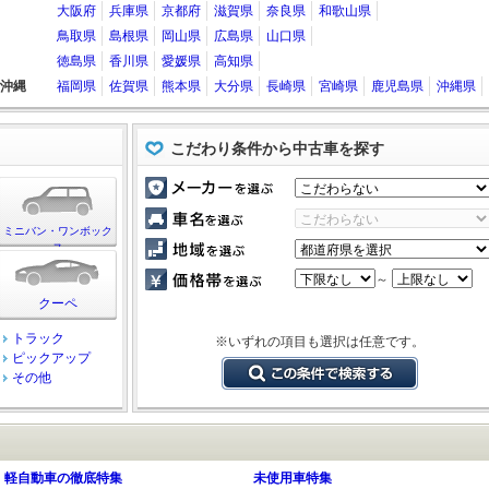
大阪府
兵庫県
京都府
滋賀県
奈良県
和歌山県
鳥取県
島根県
岡山県
広島県
山口県
徳島県
香川県
愛媛県
高知県
沖縄
福岡県
佐賀県
熊本県
大分県
長崎県
宮崎県
鹿児島県
沖縄県
こだわり条件から中古車を探す
ミニバン・ワンボック
ス
～
クーペ
トラック
※いずれの項目も選択は任意です。
ピックアップ
その他
軽自動車の徹底特集
未使用車特集