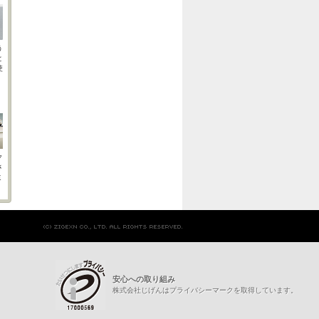
う
と
使
ク
さ
ミ
安心への取り組み
株式会社じげんはプライバシーマークを取得しています。