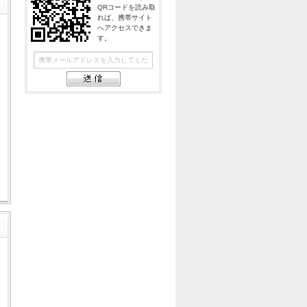
る
QRコードを読み取
れば、携帯サイト
へアクセスできま
す。