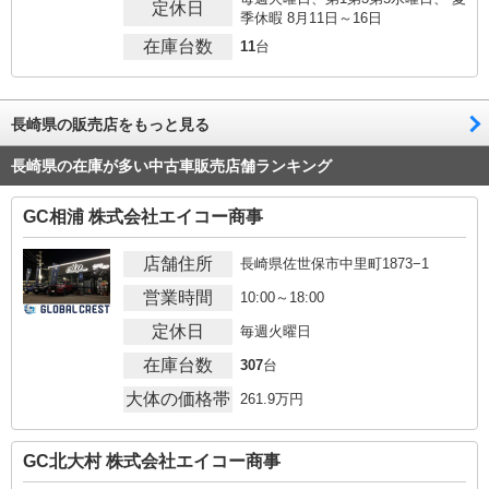
定休日
季休暇 8月11日～16日
在庫台数
11
台
長崎県の販売店をもっと見る
長崎県の在庫が多い中古車販売店舗ランキング
GC相浦 株式会社エイコー商事
店舗住所
長崎県佐世保市中里町1873−1
営業時間
10:00～18:00
定休日
毎週火曜日
在庫台数
307
台
大体の価格帯
261.9
万円
GC北大村 株式会社エイコー商事