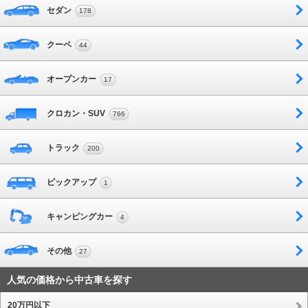
セダン
178
クーペ
44
オープンカー
17
クロカン・SUV
766
トラック
200
ピックアップ
1
キャンピングカー
4
その他
27
人気の価格から中古車を探す
20万円以下