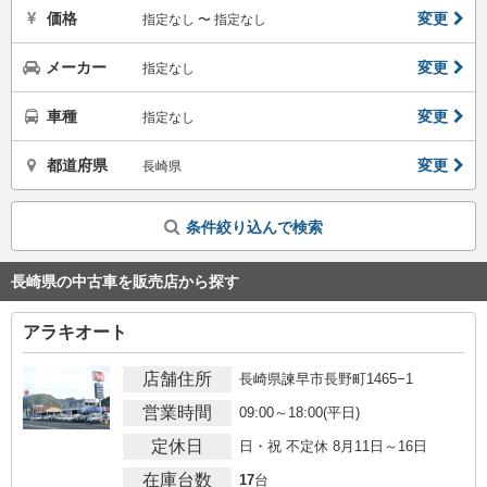
価格
変更
指定なし 〜 指定なし
メーカー
変更
指定なし
車種
変更
指定なし
都道府県
変更
長崎県
条件絞り込んで検索
長崎県の中古車を販売店から探す
アラキオート
店舗住所
長崎県諫早市長野町1465−1
営業時間
09:00～18:00(平日)
定休日
日・祝 不定休 8月11日～16日
在庫台数
17
台