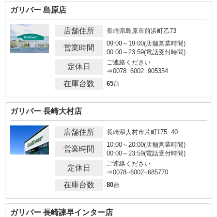
ガリバー 島原店
店舗住所
長崎県島原市前浜町乙73
09:00～19:00(店舗営業時間)
営業時間
00:00～23:59(電話受付時間)
ご連絡ください
定休日
⇒0078−6002−905354
在庫台数
65
台
ガリバー 長崎大村店
店舗住所
長崎県大村市片町175−40
10:00～20:00(店舗営業時間)
営業時間
00:00～23:59(電話受付時間)
ご連絡ください
定休日
⇒0078−6002−685770
在庫台数
80
台
ガリバー 長崎諫早インター店