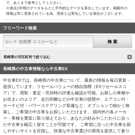
で、あくまで参考としてください。
※過去1年間のデータをもとに平均的なデータを算出しています。掲載中の
情報は常に更新されている為、現状とは変化している場合がございます。
フリーワード検索
長崎県の市区町村で絞り込む
長崎県の中古車情報なら中古車EX
中古車EXでは、長崎県の中古車について、最新の情報を毎日更新・
提供しています。リセールバリューの独自指標（EXリセールスコ
ア）で、買取・査定・売却時の評価も確認が可能。お探しの車種や
お住まいのエリア、走行距離などの中古車の状態や、エアコン付・
カーナビ付・パワーステアリング装備など、オプションで細かく検
索し、ご希望の中古車をお探しいただけます。 国内外の各メーカ
ー・車種を豊富に取り揃えており、あなたの好みやこだわりに合っ
た中古車を幅広く探すことが可能です。 ご希望に沿った中古車を探
しやすいサイトを目指し、快適な中古車選びの環境を提供して参り