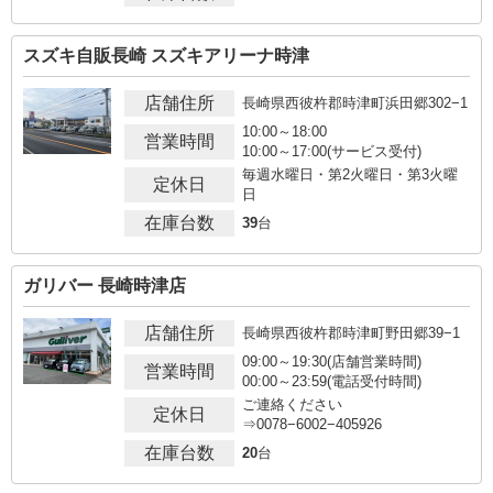
スズキ自販長崎 スズキアリーナ時津
店舗住所
長崎県西彼杵郡時津町浜田郷302−1
10:00～18:00
営業時間
10:00～17:00(サービス受付)
毎週水曜日・第2火曜日・第3火曜
定休日
日
在庫台数
39
台
ガリバー 長崎時津店
店舗住所
長崎県西彼杵郡時津町野田郷39−1
09:00～19:30(店舗営業時間)
営業時間
00:00～23:59(電話受付時間)
ご連絡ください
定休日
⇒0078−6002−405926
在庫台数
20
台