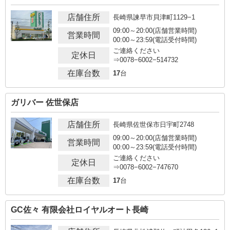
店舗住所
長崎県諫早市貝津町1129−1
09:00～20:00(店舗営業時間)
営業時間
00:00～23:59(電話受付時間)
ご連絡ください
定休日
⇒0078−6002−514732
在庫台数
17
台
ガリバー 佐世保店
店舗住所
長崎県佐世保市日宇町2748
09:00～20:00(店舗営業時間)
営業時間
00:00～23:59(電話受付時間)
ご連絡ください
定休日
⇒0078−6002−747670
在庫台数
17
台
GC佐々 有限会社ロイヤルオート長崎