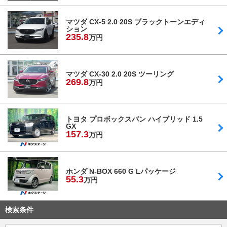
マツダ CX-5 2.0 20S ブラックトーンエディ
ション
235.
8
万円
マツダ CX-30 2.0 20S ツーリング
269.
8
万円
トヨタ プロボックスバン ハイブリッド 1.5
GX
157.
3
万円
ホンダ N-BOX 660 G Lパッケージ
55.
3
万円
検索条件