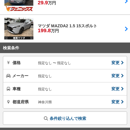
29.
9
万円
マツダ MAZDA2 1.5 15スポルト
199.
8
万円
検索条件
価格
変更
指定なし 〜 指定なし
メーカー
変更
指定なし
車種
変更
指定なし
都道府県
変更
神奈川県
条件絞り込んで検索