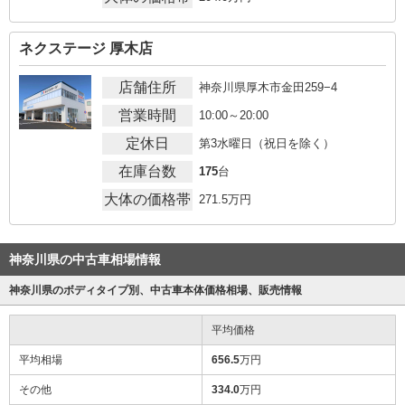
ネクステージ 厚木店
店舗住所
神奈川県厚木市金田259−4
営業時間
10:00～20:00
定休日
第3水曜日（祝日を除く）
在庫台数
175
台
大体の価格帯
271.5
万円
神奈川県の中古車相場情報
神奈川県のボディタイプ別、中古車本体価格相場、販売情報
平均価格
平均相場
656.5
万円
その他
334.0
万円