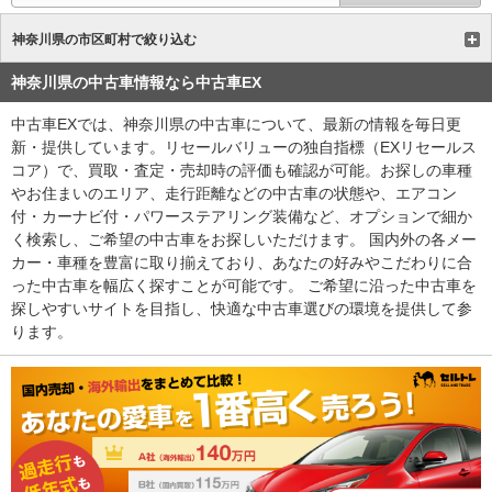
神奈川県の市区町村で絞り込む
神奈川県の中古車情報なら中古車EX
中古車EXでは、神奈川県の中古車について、最新の情報を毎日更
新・提供しています。リセールバリューの独自指標（EXリセールス
コア）で、買取・査定・売却時の評価も確認が可能。お探しの車種
やお住まいのエリア、走行距離などの中古車の状態や、エアコン
付・カーナビ付・パワーステアリング装備など、オプションで細か
く検索し、ご希望の中古車をお探しいただけます。 国内外の各メー
カー・車種を豊富に取り揃えており、あなたの好みやこだわりに合
った中古車を幅広く探すことが可能です。 ご希望に沿った中古車を
探しやすいサイトを目指し、快適な中古車選びの環境を提供して参
ります。