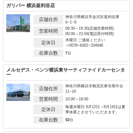
ガリバー 横浜釜利谷店
神奈川県横浜市金沢区釜利谷東
店舗住所
6−1−9
09:30～19:30(店舗営業時間)
営業時間
00:00～23:59(電話受付時間)
木曜日 ご連絡ください
定休日
⇒0078−6002−334948
在庫台数
7
台
メルセデス・ベンツ横浜東サーティファイドカーセンタ
ー
神奈川県横浜市鶴見区東寺尾中台
店舗住所
11−10
営業時間
10:00～18:00
毎週水曜日 8月12日～8月14日は夏
定休日
季休業とさせていただきます。
在庫台数
52
台