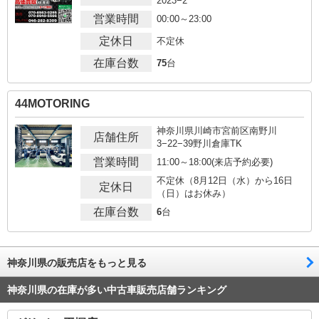
2023−2
営業時間
00:00～23:00
定休日
不定休
在庫台数
75
台
44MOTORING
神奈川県川崎市宮前区南野川
店舗住所
3−22−39野川倉庫TK
営業時間
11:00～18:00(来店予約必要)
不定休（8月12日（水）から16日
定休日
（日）はお休み）
在庫台数
6
台
神奈川県の販売店をもっと見る
神奈川県の在庫が多い中古車販売店舗ランキング