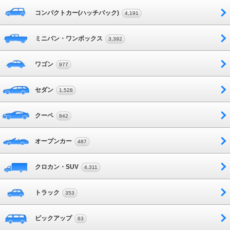
コンパクトカー(ハッチバック)
4,191
ミニバン・ワンボックス
3,392
ワゴン
977
セダン
1,528
クーペ
842
オープンカー
487
クロカン・SUV
4,311
トラック
353
ピックアップ
63