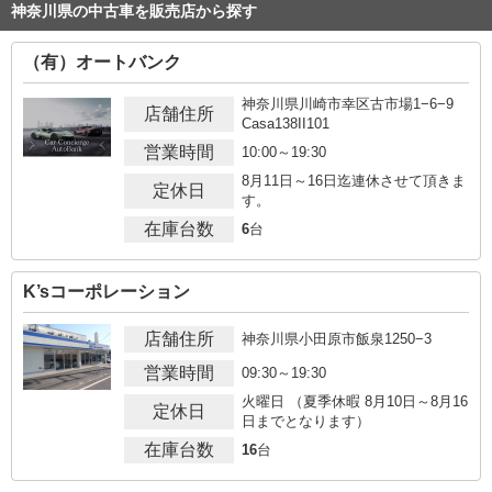
神奈川県の中古車を販売店から探す
（有）オートバンク
神奈川県川崎市幸区古市場1−6−9
店舗住所
Casa138II101
営業時間
10:00～19:30
8月11日～16日迄連休させて頂きま
定休日
す。
在庫台数
6
台
K’sコーポレーション
店舗住所
神奈川県小田原市飯泉1250−3
営業時間
09:30～19:30
火曜日 （夏季休暇 8月10日～8月16
定休日
日までとなります）
在庫台数
16
台