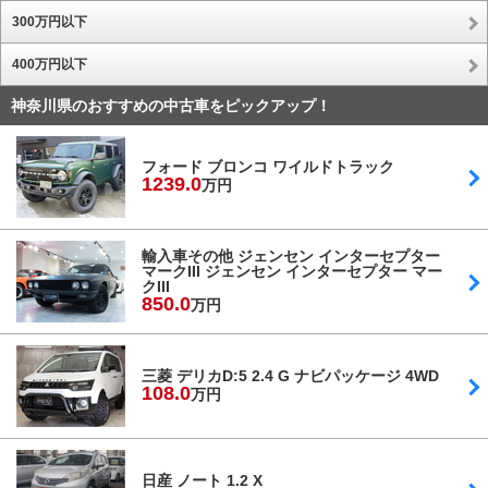
300万円以下
400万円以下
神奈川県のおすすめの中古車をピックアップ！
フォード ブロンコ ワイルドトラック
1239.
0
万円
輸入車その他 ジェンセン インターセプター
マークIII ジェンセン インターセプター マー
クIII
850.
0
万円
三菱 デリカD:5 2.4 G ナビパッケージ 4WD
108.
0
万円
日産 ノート 1.2 X