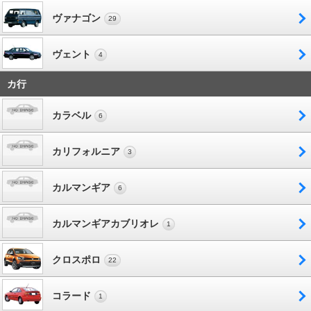
ヴァナゴン
29
ヴェント
4
カ行
カラベル
6
カリフォルニア
3
カルマンギア
6
カルマンギアカブリオレ
1
クロスポロ
22
コラード
1