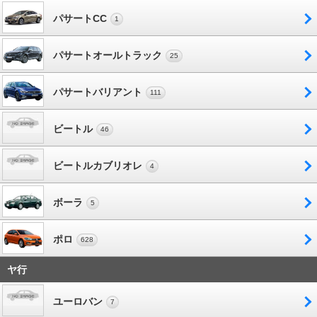
パサートCC
1
パサートオールトラック
25
パサートバリアント
111
ビートル
46
ビートルカブリオレ
4
ボーラ
5
ポロ
628
ヤ行
ユーロバン
7