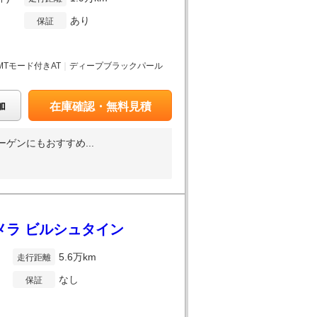
あり
保証
MTモード付きAT
｜
ディープブラックパール
加
在庫確認・無料見積
ゲンにもおすすめ...
カメラ ビルシュタイン
5.6万km
走行距離
なし
保証