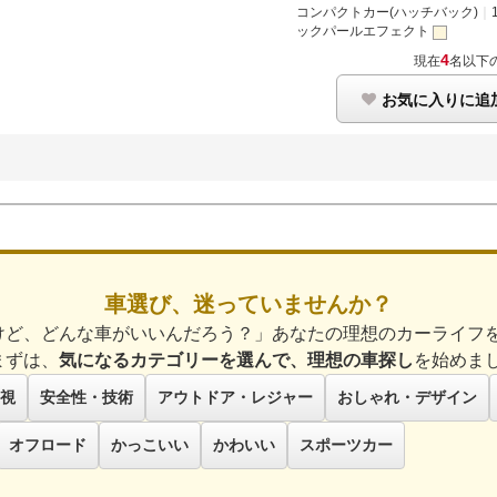
コンパクトカー(ハッチバック)
｜
ックパールエフェクト
4
現在
名以下
お気に入りに追
車選び、迷っていませんか？
けど、どんな車がいいんだろう？」あなたの理想のカーライフ
まずは、
気になるカテゴリーを選んで、理想の車探し
を始めま
視
安全性・技術
アウトドア・レジャー
おしゃれ・デザイン
オフロード
かっこいい
かわいい
スポーツカー