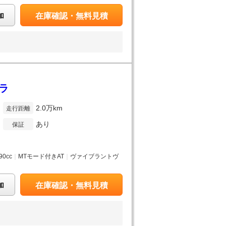
加
在庫確認・無料見積
メラ
2.0万km
走行距離
あり
保証
90cc
｜
MTモード付きAT
｜
ヴァイブラントヴ
加
在庫確認・無料見積