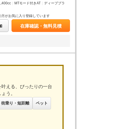
1,400cc
｜
MTモード付きAT
｜
ディープブラ
の方がお気に入り登録しています
加
在庫確認・無料見積
を叶える、ぴったりの一台
しょう。
街乗り・短距離
ペット