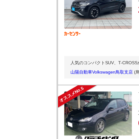
人気のコンパクトSUV、T-CRO
山陽自動車Volkswagen鳥取支店
(
オススメNo.5