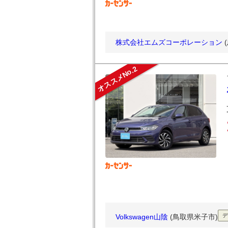
株式会社エムズコーポレーション
オススメNo.2
Volkswagen山陰
(鳥取県米子市)
デ