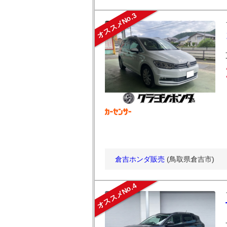
オススメNo.3
倉吉ホンダ販売
(鳥取県倉吉市)
オススメNo.4