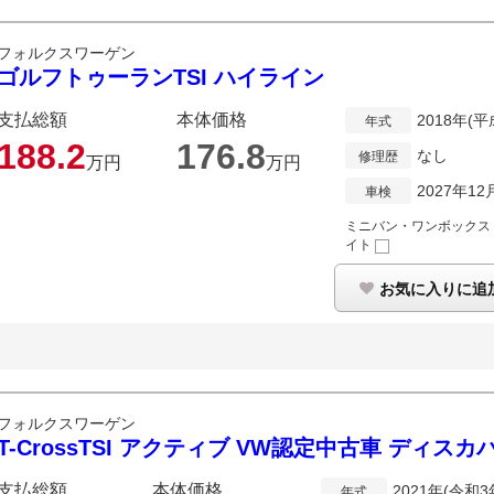
フォルクスワーゲン
ゴルフトゥーランTSI ハイライン
支払総額
本体価格
2018年(平
年式
188.
2
176.
8
なし
修理歴
万円
万円
2027年12
車検
ミニバン・ワンボックス
イト
お気に入りに追
フォルクスワーゲン
T-CrossTSI アクティブ VW認定中古車 ディス
支払総額
本体価格
2021年(令和3
年式