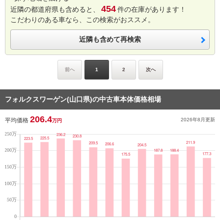
454
近隣の都道府県も含めると、
件の在庫があります！
こだわりのある車なら、この検索がおススメ。
近隣も含めて再検索
前へ
1
2
次へ
フォルクスワーゲン(山口県)の中古車本体価格相場
206.4
平均価格
2026年8月
更新
万円