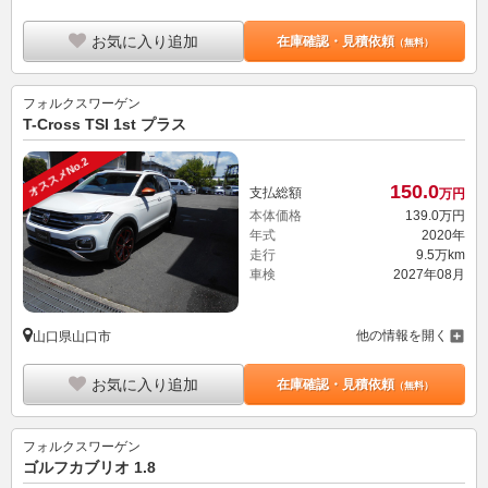
お気に入り追加
在庫確認・見積依頼
（無料）
フォルクスワーゲン
T-Cross TSI 1st プラス
オススメNo.2
150.
0
支払総額
万円
本体価格
139.
0
万円
年式
2020年
走行
9.5万km
車検
2027年08月
他の情報を開く
山口県山口市
お気に入り追加
在庫確認・見積依頼
（無料）
フォルクスワーゲン
ゴルフカブリオ 1.8