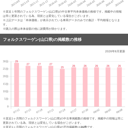
※直近１年間のフォルクスワーゲン(山口県)の中古車平均本体価格の推移です。掲載中の情報
は常に更新されている為、現状とは変化している場合がございます。
※上記データは「本体価格」が表示されている車両データのみでの集計・平均相場となりま
す。
※購入の際は本体金額の他に諸費用が掛かります。
フォルクスワーゲン(山口県)の掲載数の推移
2026年8月
更新
※直近1ヶ月間のフォルクスワーゲン(山口県)の中古車掲載数の推移です。掲載中の情報は常に
更新されている為、現状とは変化している場合がございます。
※直近1ヶ月間のフォルクスワーゲン(山口県)の平均掲載数は
26件
です。