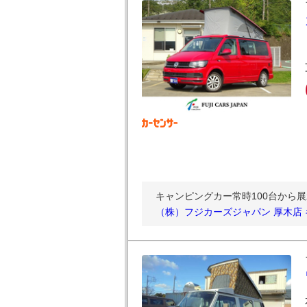
キャンピングカー常時100台から
（株）フジカーズジャパン 厚木店