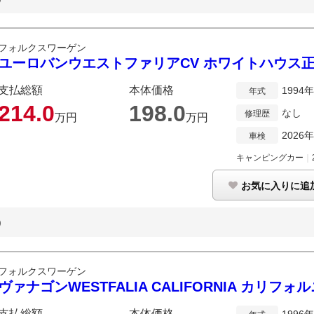
フォルクスワーゲン
ユーロバンウエストファリアCV ホワイトハウス
支払総額
本体価格
1994
年式
214.
0
198.
0
なし
修理歴
万円
万円
2026
車検
キャンピングカー
｜
お気に入りに追
)
フォルクスワーゲン
ヴァナゴンWESTFALIA CALIFORNIA カリフ
支払総額
本体価格