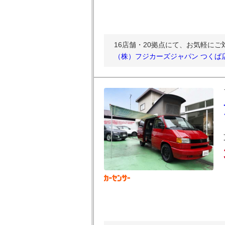
16店舗・20拠点にて、お気軽に
（株）フジカーズジャパン つくば