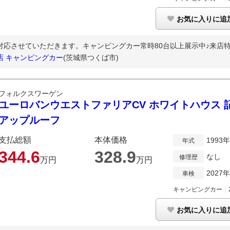
お気に入りに追
ご対応させていただきます。キャンピングカー常時80台以上展示中♪来店
店 キャンピングカー
(茨城県つくば市)
フォルクスワーゲン
ユーロバンウエストファリアCV ホワイトハウス 記
アップルーフ
支払総額
本体価格
1993
年式
344.
6
328.
9
なし
修理歴
万円
万円
2027
車検
キャンピングカー
｜
お気に入りに追