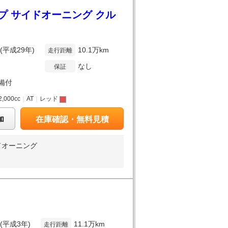
プ サイドオーニング クル
年(平成29年)
10.1万km
走行距離
なし
保証
備付
2,000cc
｜
AT
｜
レッド
加
在庫確認・無料見積
ドオーニング
年(平成3年)
11.1万km
走行距離