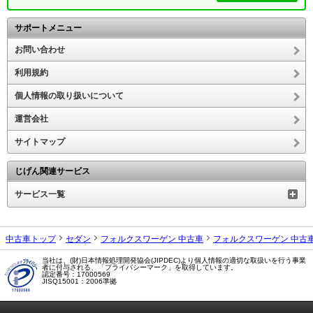
サポートメニュー
お問い合わせ
利用規約
個人情報の取り扱いについて
運営会社
サイトマップ
じげん関連サービス
サービス一覧
中古車トップ
セダン
フォルクスワーゲン 中古車
フォルクスワーゲン 中古
当社は、(財)日本情報処理開発協会(JIPDEC)より個人情報の適切な取扱いを行う事業
者に付与される、「プライバシーマーク」を取得しています。
認定番号：17000569
JISQ15001：2006準拠