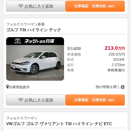
お気に入り追加
在庫確認・見積依頼
（無料）
フォルクスワーゲン
新着
ゴルフ TSI ハイライン テック
213.
0
支払総額
万円
本体価格
200.
0
万円
年式
2019年
走行
2.3万km
車検
車検整備付
他の情報を開く
兵庫県姫路市
お気に入り追加
在庫確認・見積依頼
（無料）
フォルクスワーゲン
VWゴルフ ゴルフ ヴァリアント TSI ハイライン ナビ ETC