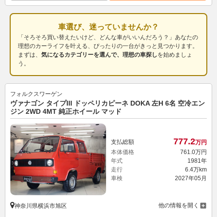
車選び、迷っていませんか？
「そろそろ買い替えたいけど、どんな車がいいんだろう？」あなたの
理想のカーライフを叶える、ぴったりの一台がきっと見つかります。
まずは、
気になるカテゴリーを選んで、理想の車探し
を始めましょ
う。
フォルクスワーゲン
ヴァナゴン タイプIII ドッペリカピーネ DOKA 左H 6名 空冷エン
ジン 2WD 4MT 純正ホイール マッド
777.
2
支払総額
万円
本体価格
761.
0
万円
年式
1981年
走行
6.4万km
車検
2027年05月
他の情報を開く
神奈川県横浜市旭区