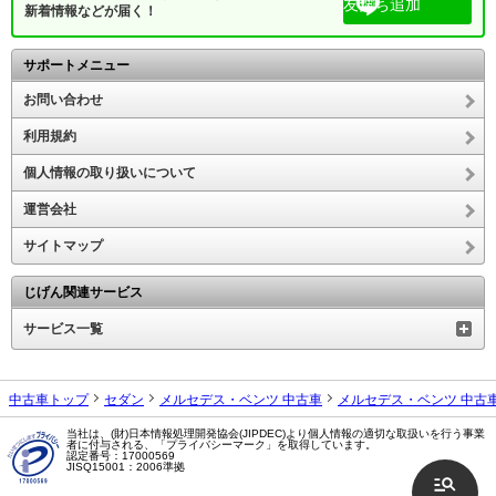
友だち追加
新着情報などが届く！
サポートメニュー
お問い合わせ
利用規約
個人情報の取り扱いについて
運営会社
サイトマップ
じげん関連サービス
サービス一覧
中古車トップ
セダン
メルセデス・ベンツ 中古車
メルセデス・ベンツ 中古
当社は、(財)日本情報処理開発協会(JIPDEC)より個人情報の適切な取扱いを行う事業
者に付与される、「プライバシーマーク」を取得しています。
認定番号：17000569
JISQ15001：2006準拠