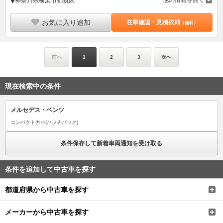
他の情報を開く
神奈川県横浜市都筑区
お気に入り追加
在庫確認・見積依頼
（無料）
前へ
1
2
3
次へ
現在検索中の条件
メルセデス・ベンツ
コンパクトカー(ハッチバック)
条件保存して新着車両通知を受け取る
条件を追加して中古車を探す
都道府県から中古車を探す
メーカーから中古車を探す