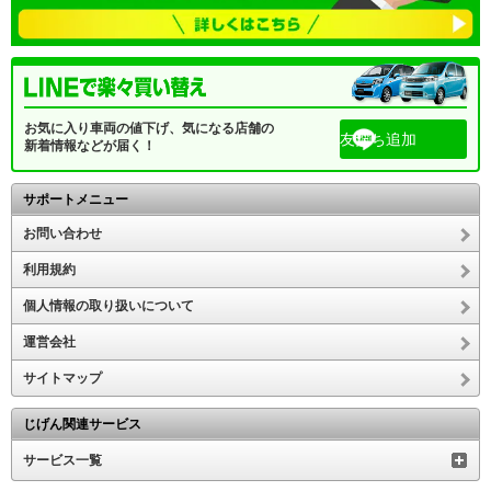
お気に入り車両の値下げ、気になる店舗の
友だち追加
新着情報などが届く！
サポートメニュー
お問い合わせ
利用規約
個人情報の取り扱いについて
運営会社
サイトマップ
じげん関連サービス
サービス一覧
中古車トップ
キャンピングカー
フォルクスワーゲン 中古車
フォルクスワー