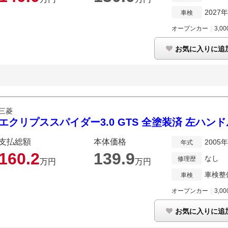
2027
車検
オープンカー
｜
3,00
お気に入りに追
三菱
エクリプススパイダー3.0 GTS 全塗装済 左ハン
支払総額
本体価格
2005
年式
160.
2
139.
9
なし
修理歴
万円
万円
車検整
車検
オープンカー
｜
3,00
お気に入りに追