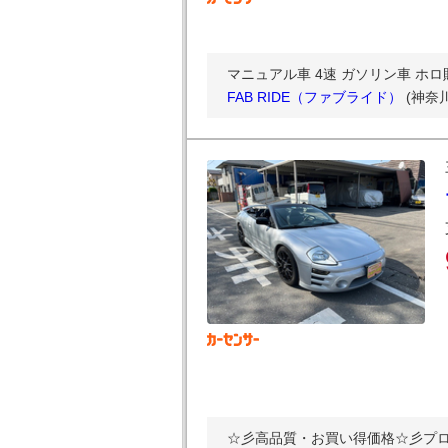
マニュアル車 4速 ガソリン車 ホロ貼
FAB RIDE（ファブライド）
(神奈
☆彡高品質・お買い得価格☆彡プロ