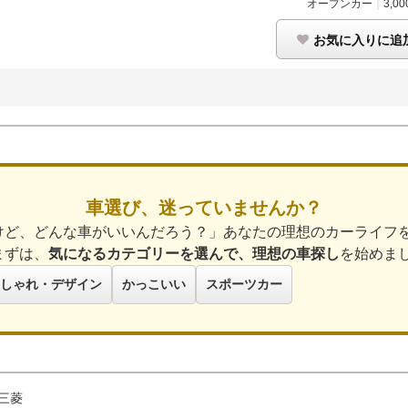
オープンカー
｜
3,00
お気に入りに追
車選び、迷っていませんか？
けど、どんな車がいいんだろう？」あなたの理想のカーライフ
まずは、
気になるカテゴリーを選んで、理想の車探し
を始めま
しゃれ・デザイン
かっこいい
スポーツカー
三菱