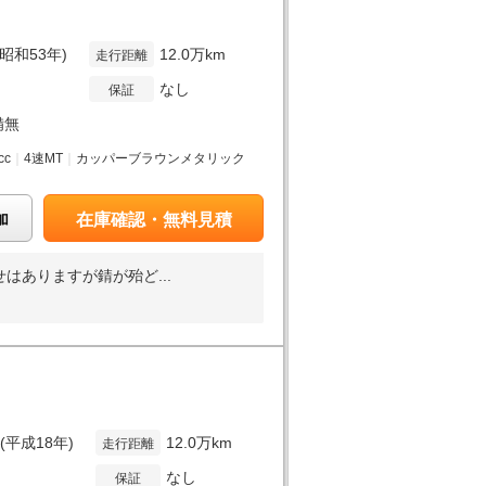
(昭和53年)
12.0万km
走行距離
なし
保証
備無
cc
｜
4速MT
｜
カッパーブラウンメタリック
加
在庫確認・無料見積
はありますが錆が殆ど...
年(平成18年)
12.0万km
走行距離
なし
保証