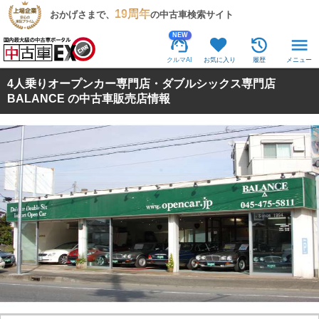
19周年
おかげさまで、
の中古車検索サイト
NEW
クルマAI
お気に入り
履歴
メニュー
4人乗りオープンカー専門店・ダブルシックス専門店
BALANCE の中古車販売店情報