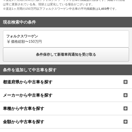
は常に更新されている為、現状とは変化している場合がございます。
※直近1ヶ月間の150万円以下フォルクスワーゲン中古車の平均掲載数は
1,403件
です。
現在検索中の条件
フォルクスワーゲン
価格
総額〜150万円
条件保存して新着車両通知を受け取る
条件を追加して中古車を探す
都道府県から中古車を探す
メーカーから中古車を探す
車種から中古車を探す
金額から中古車を探す