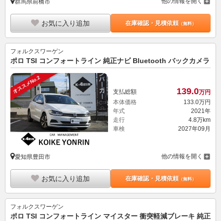
他の情報を開く
群馬県前橋市
お気に入り追加
在庫確認・見積依頼
（無料）
フォルクスワーゲン
ポロ TSI コンフォートライン 純正ナビ Bluetooth バックカメラ
オススメNo.2
139.
0
支払総額
万円
本体価格
133.
0
万円
年式
2021年
走行
4.8万km
車検
2027年09月
他の情報を開く
愛知県豊田市
お気に入り追加
在庫確認・見積依頼
（無料）
フォルクスワーゲン
ポロ TSI コンフォートライン マイスター 衝突軽減ブレーキ 純正