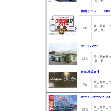
(岡山県)
岡山トヨペット CHU
岡山県岡山市北
2台
(岡山県)
オートハウス
岡山県倉敷市
15台
(岡山県)
HVN株式会社
岡山県岡山市
3台
(岡山県)
オートステーションR
岡山県岡山市
28台