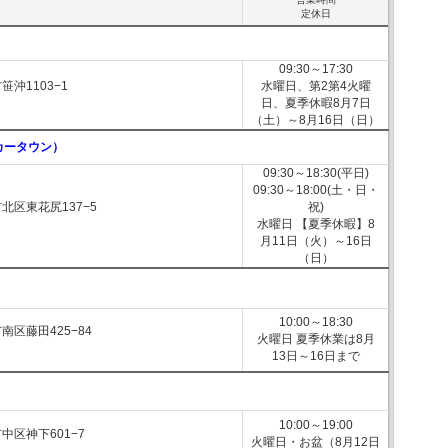
定休日
09:30～17:30
沖1103−1
水曜日、第2第4火曜
日、夏季休暇8月7日
（土）～8月16日（日）
（カータウン）
09:30～18:30(平日)
09:30～18:00(土・日・
北区東花尻137−5
祝)
水曜日 【夏季休暇】8
月11日（火）～16日
（日）
10:00～18:30
南区藤田425−84
火曜日 夏季休業は8月
13日～16日まで
10:00～19:00
中区神下601−7
火曜日・お盆（8月12日