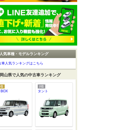
人気車種・モデルランキング
古車人気ランキングはこちら
岡山県で人気の中古車ランキング
1位
2位
 BOX
タント