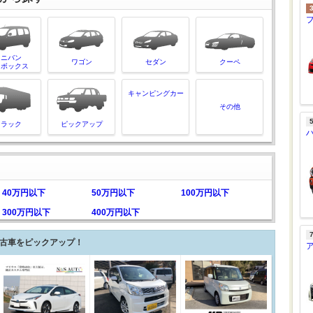
ミニバン
ワゴン
セダン
クーペ
ンボックス
キャンピングカー
その他
トラック
ピックアップ
40万円以下
50万円以下
100万円以下
300万円以下
400万円以下
古車をピックアップ！