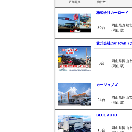
店舗写真
物件数
株式会社カーロード
岡山県倉敷市笹
30台
(岡山県)
株式会社Car Town
岡山県岡山市
6台
(岡山県)
カージョブズ
岡山県岡山市
24台
(岡山県)
BLUE AUTO
岡山県岡山市
15台