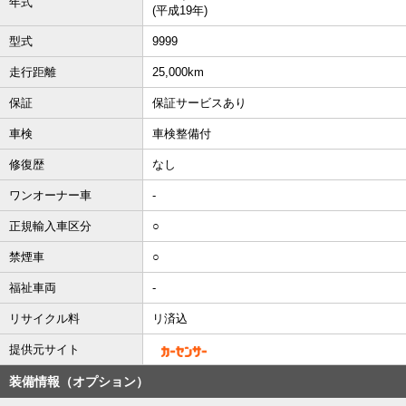
年式
(平成19年)
型式
9999
走行距離
25,000km
保証
保証サービスあり
車検
車検整備付
修復歴
なし
ワンオーナー車
-
正規輸入車区分
○
禁煙車
○
福祉車両
-
リサイクル料
リ済込
提供元サイト
装備情報（オプション）