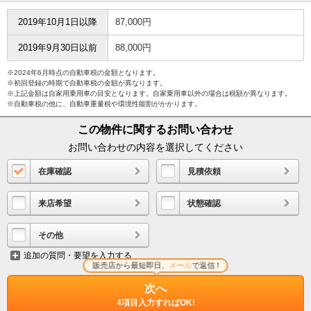
2019年10月1日以降
87,000円
2019年9月30日以前
88,000円
※2024年6月時点の自動車税の金額となります。
※初回登録の時期で自動車税の金額が異なります。
※上記金額は自家用乗用車の目安となります。自家乗用車以外の場合は税額が異なります。
※自動車税の他に、自動車重量税や環境性能割がかかります。
この物件に関するお問い合わせ
お問い合わせの内容を選択してください
在庫確認
見積依頼
来店希望
状態確認
その他
追加の質問・要望を入力する
販売店から最短即日、
メール
で返信 !
次へ
4項目入力すればOK!