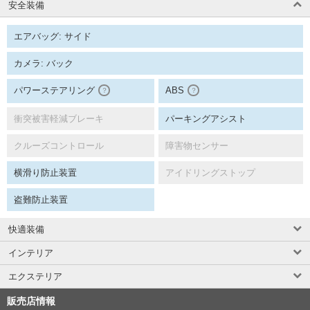
安全装備
エアバッグ: サイド
カメラ: バック
パワーステアリング
ABS
？
？
衝突被害軽減ブレーキ
パーキングアシスト
クルーズコントロール
障害物センサー
横滑り防止装置
アイドリングストップ
盗難防止装置
快適装備
インテリア
エクステリア
販売店情報