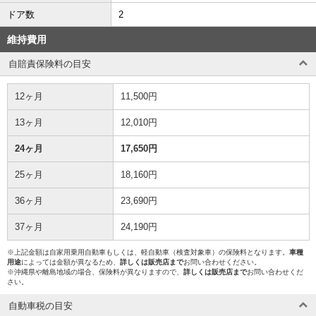
ドア数
2
維持費用
自賠責保険料の目安
12ヶ月
11,500円
13ヶ月
12,010円
24ヶ月
17,650円
25ヶ月
18,160円
36ヶ月
23,690円
37ヶ月
24,190円
※上記金額は自家用乗用自動車もしくは、軽自動車（検査対象車）の保険料となります。
車種
用途
によっては金額が異なるため、
詳しくは販売店まで
お問い合わせください。
※沖縄県や離島地域の場合、保険料が異なりますので、
詳しくは販売店まで
お問い合わせくだ
さい。
自動車税の目安