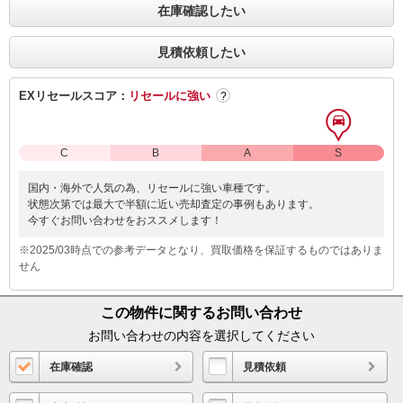
在庫確認したい
見積依頼したい
EXリセールスコア：
リセールに強い
?
C
B
A
S
国内・海外で人気の為、リセールに強い車種です。
状態次第では最大で半額に近い売却査定の事例もあります。
今すぐお問い合わせをおススメします！
※2025/03時点での参考データとなり、買取価格を保証するものではありま
せん
この物件に関するお問い合わせ
お問い合わせの内容を選択してください
在庫確認
見積依頼