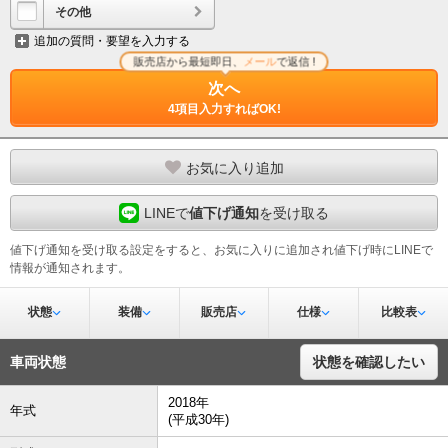
その他
追加の質問・要望を入力する
販売店から最短即日、
メール
で返信 !
次へ
4項目入力すればOK!
お気に入り追加
LINEで
値下げ通知
を受け取る
値下げ通知を受け取る設定をすると、お気に入りに追加され値下げ時にLINEで
情報が通知されます。
状態
装備
販売店
仕様
比較表
車両状態
状態を確認したい
2018年
年式
(平成30年)