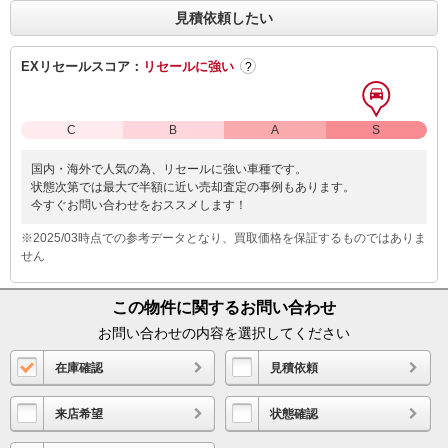
見積依頼したい
EXリセールスコア：
リセールに強い
?
C
B
A
S
国内・海外で人気の為、リセールに強い車種です。
状態次第では最大で半額に近い売却査定の事例もあります。
今すぐお問い合わせをおススメします！
※2025/03時点での参考データとなり、買取価格を保証するものではありま
せん
この物件に関するお問い合わせ
お問い合わせの内容を選択してください
在庫確認
見積依頼
来店希望
状態確認