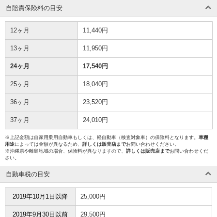
自賠責保険料の目安
12ヶ月
11,440円
13ヶ月
11,950円
24ヶ月
17,540円
25ヶ月
18,040円
36ヶ月
23,520円
37ヶ月
24,010円
※上記金額は自家用乗用自動車もしくは、軽自動車（検査対象車）の保険料となります。
車種
用途
によっては金額が異なるため、
詳しくは販売店まで
お問い合わせください。
※沖縄県や離島地域の場合、保険料が異なりますので、
詳しくは販売店まで
お問い合わせくだ
さい。
自動車税の目安
2019年10月1日以降
25,000円
2019年9月30日以前
29,500円