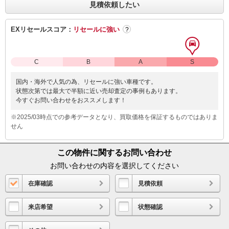
見積依頼したい
EXリセールスコア：
リセールに強い
?
C
B
A
S
国内・海外で人気の為、リセールに強い車種です。
状態次第では最大で半額に近い売却査定の事例もあります。
今すぐお問い合わせをおススメします！
※2025/03時点での参考データとなり、買取価格を保証するものではありま
せん
この物件に関するお問い合わせ
お問い合わせの内容を選択してください
在庫確認
見積依頼
来店希望
状態確認