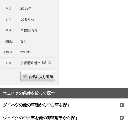
2015年
年式
10.8万km
走行
車検整備付
車検
なし
修復歴
660cc
排気量
京都府京都市山科区
店舗
お気に入り追加
ウェイクの条件を絞って探す
ダイハツの他の車種から中古車を探す
ウェイクの中古車を他の都道府県から探す