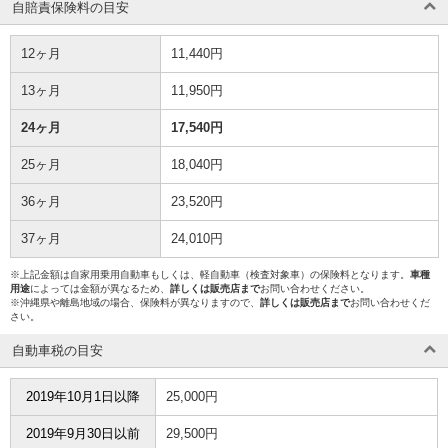
自賠責保険料の目安
12ヶ月
11,440円
13ヶ月
11,950円
24ヶ月
17,540円
25ヶ月
18,040円
36ヶ月
23,520円
37ヶ月
24,010円
※上記金額は自家用乗用自動車もしくは、軽自動車（検査対象車）の保険料となります。
車種
用途
によっては金額が異なるため、
詳しくは販売店まで
お問い合わせください。
※沖縄県や離島地域の場合、保険料が異なりますので、
詳しくは販売店まで
お問い合わせくだ
さい。
自動車税の目安
2019年10月1日以降
25,000円
2019年9月30日以前
29,500円