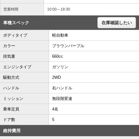
営業時間
10:00～18:30
車種スペック
在庫確認したい
ボディタイプ
軽自動車
カラー
ブラウンパープル
排気量
660cc
エンジンタイプ
ガソリン
駆動方式
2WD
ハンドル
右ハンドル
ミッション
無段階変速
乗車定員
4名
ドア数
5
維持費用