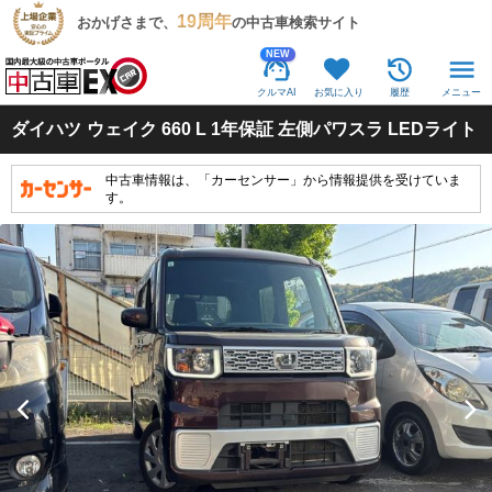
19周年
おかげさまで、
の中古車検索サイト
NEW
クルマAI
お気に入り
履歴
メニュー
ダイハツ
ウェイク 660 L 1年保証 左側パワスラ LEDライト
中古車情報は、「カーセンサー」から情報提供を受けていま
す。