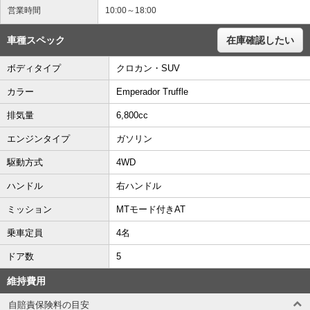
営業時間
10:00～18:00
車種スペック
在庫確認したい
ボディタイプ
クロカン・SUV
カラー
Emperador Truffle
排気量
6,800cc
エンジンタイプ
ガソリン
駆動方式
4WD
ハンドル
右ハンドル
ミッション
MTモード付きAT
乗車定員
4名
ドア数
5
維持費用
自賠責保険料の目安