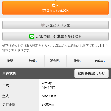
次へ
4項目入力すればOK!
お気に入り追加
LINEで
値下げ通知
を受け取る
値下げ通知を受け取る設定をすると、お気に入りに追加され値下げ時にLINEで
情報が通知されます。
状態
装備
販売店
仕様
比較表
車両状態
状態を確認したい
2025年
年式
(令和7年)
型式
ABA-689X
走行距離
2,000km