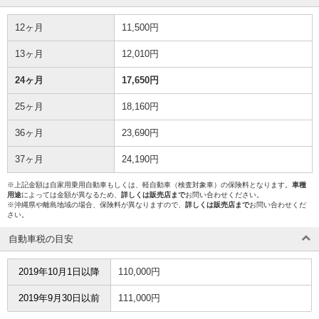
12ヶ月
11,500円
13ヶ月
12,010円
24ヶ月
17,650円
25ヶ月
18,160円
36ヶ月
23,690円
37ヶ月
24,190円
※上記金額は自家用乗用自動車もしくは、軽自動車（検査対象車）の保険料となります。
車種
用途
によっては金額が異なるため、
詳しくは販売店まで
お問い合わせください。
※沖縄県や離島地域の場合、保険料が異なりますので、
詳しくは販売店まで
お問い合わせくだ
さい。
自動車税の目安
2019年10月1日以降
110,000円
2019年9月30日以前
111,000円