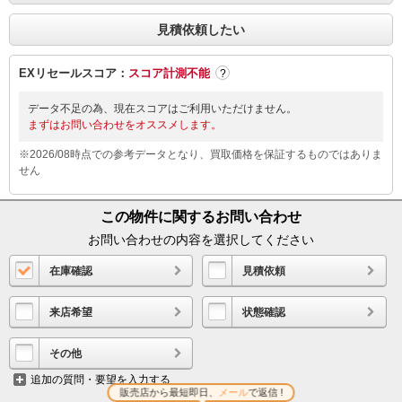
見積依頼したい
EXリセールスコア：
スコア計測不能
?
データ不足の為、現在スコアはご利用いただけません。
まずはお問い合わせをオススメします。
※2026/08時点での参考データとなり、買取価格を保証するものではありま
せん
この物件に関するお問い合わせ
お問い合わせの内容を選択してください
在庫確認
見積依頼
来店希望
状態確認
その他
追加の質問・要望を入力する
販売店から最短即日、
メール
で返信 !