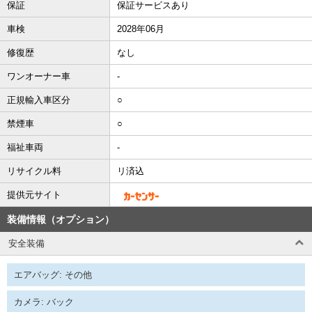
保証
保証サービスあり
車検
2028年06月
修復歴
なし
ワンオーナー車
-
正規輸入車区分
○
禁煙車
○
福祉車両
-
リサイクル料
リ済込
提供元サイト
装備情報（オプション）
安全装備
エアバッグ: その他
カメラ: バック