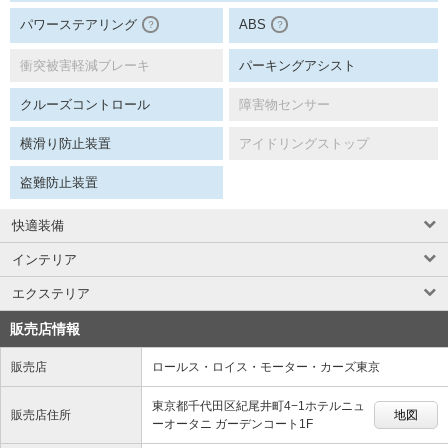
パワーステアリング
ABS
？
？
衝突被害軽減ブレーキ
パーキングアシスト
クルーズコントロール
障害物センサー
横滑り防止装置
アイドリングストップ
盗難防止装置
快適装備
インテリア
エクステリア
販売店情報
販売店
ロールス・ロイス・モーター・カーズ東京
東京都千代田区紀尾井町4−1ホテルニュ
販売店住所
地図
ーオータニ ガーデンコート1F