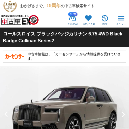
19周年
おかげさまで、
の中古車検索サイト
NEW
クルマAI
お気に入り
履歴
メニュー
ロールスロイス
ブラックバッジカリナン 6.75 4WD Black
Badge Cullinan Series2
中古車情報は、「カーセンサー」から情報提供を受けていま
す。