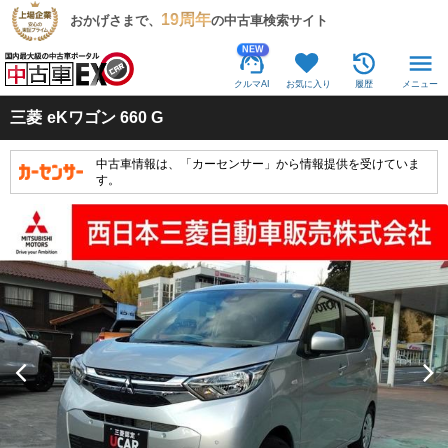
19周年
おかげさまで、
の中古車検索サイト
NEW
クルマAI
お気に入り
履歴
メニュー
三菱
eKワゴン 660 G
中古車情報は、「カーセンサー」から情報提供を受けていま
す。