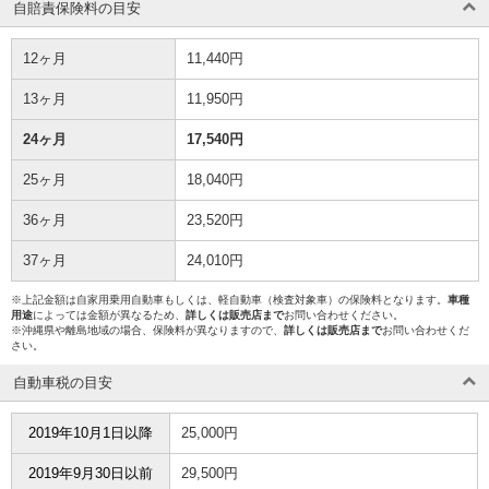
自賠責保険料の目安
12ヶ月
11,440円
13ヶ月
11,950円
24ヶ月
17,540円
25ヶ月
18,040円
36ヶ月
23,520円
37ヶ月
24,010円
※上記金額は自家用乗用自動車もしくは、軽自動車（検査対象車）の保険料となります。
車種
用途
によっては金額が異なるため、
詳しくは販売店まで
お問い合わせください。
※沖縄県や離島地域の場合、保険料が異なりますので、
詳しくは販売店まで
お問い合わせくだ
さい。
自動車税の目安
2019年10月1日以降
25,000円
2019年9月30日以前
29,500円