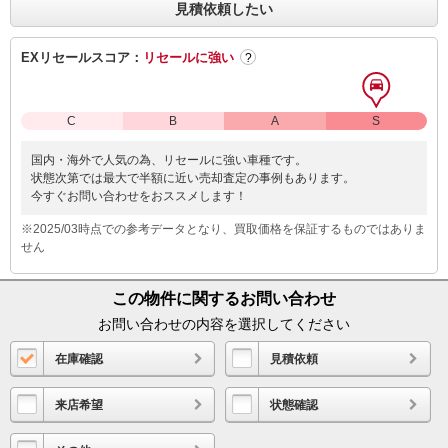
見積依頼したい
EXリセールスコア：
リセールに強い
?
C
B
A
S
国内・海外で人気の為、リセールに強い車種です。
状態次第では最大で半額に近い売却査定の事例もあります。
今すぐお問い合わせをおススメします！
※2025/03時点での参考データとなり、買取価格を保証するものではありま
せん
この物件に関するお問い合わせ
お問い合わせの内容を選択してください
在庫確認
見積依頼
来店希望
状態確認