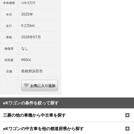
本体価格
129.
8
万円
2025年
年式
0.2万km
走行
2028年07月
車検
なし
修復歴
660cc
排気量
島根県浜田市
店舗
お気に入り追加
eKワゴンの条件を絞って探す
三菱の他の車種から中古車を探す
eKワゴンの中古車を他の都道府県から探す