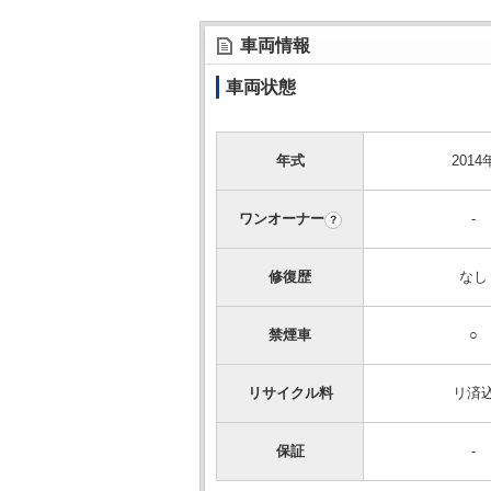
車両情報
車両状態
年式
2014
ワンオーナー
-
？
修復歴
なし
禁煙車
○
リサイクル料
リ済
保証
-