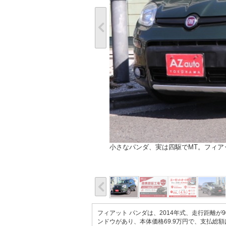
小さなパンダ、実は四駆でMT。フィアット
フィアット パンダは、2014年式、走行距離が
ンドウがあり、本体価格69.9万円で、支払総額