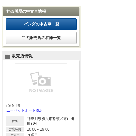
神奈川県の中古車情報
パンダの中古車一覧
この販売店の在庫一覧
販売店情報
[ 神奈川県 ]
エーゼットオート横浜
神奈川県横浜市都筑区東山田
住所
町894
10:00～19:00
営業時間
水曜日
定休日