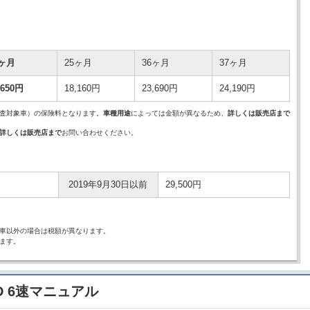
4ヶ月
25ヶ月
36ヶ月
37ヶ月
,650円
18,160円
23,690円
24,190円
査対象車）の保険料となります。
車種用途
によっては金額が異なるため、
詳しくは販売店まで
詳しくは販売店まで
お問い合わせください。
2019年9月30日以前
29,500円
車以外の場合は税額が異なります。
ます。
WD 6速マニュアル