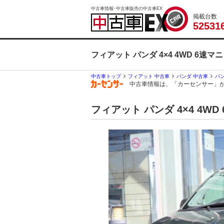
中古車情報･中古車販売の中古車EX
掲載台数
5
2
5
3
1
フィアット パンダ 4×4 4WD 
中古車トップ
フィアット 中古車
パンダ 中古車
パン
中古車情報は、「カーセンサー」
フィアット パンダ 4×4 4W