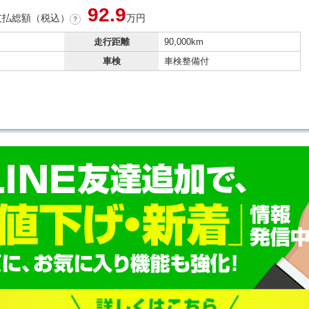
92.
9
支払総額（税込）
万円
？
走行距離
90,000km
車検
車検整備付