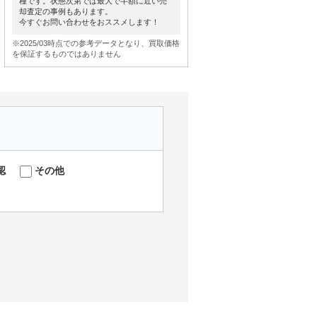
種です。状態次第では最大で半額に近い売
却査定の事例もあります。
今すぐお問い合わせをおススメします！
※2025/03時点での参考データとなり、買取価格
を保証するものではありません
認
その他