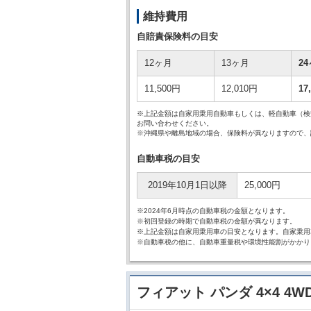
維持費用
自賠責保険料の目安
12ヶ月
13ヶ月
2
11,500円
12,010円
17
※上記金額は自家用乗用自動車もしくは、軽自動車（検
お問い合わせください。
※沖縄県や離島地域の場合、保険料が異なりますので、
自動車税の目安
2019年10月1日以降
25,000円
※2024年6月時点の自動車税の金額となります。
※初回登録の時期で自動車税の金額が異なります。
※上記金額は自家用乗用車の目安となります。自家乗用
※自動車税の他に、自動車重量税や環境性能割がかかり
フィアット パンダ 4×4 4