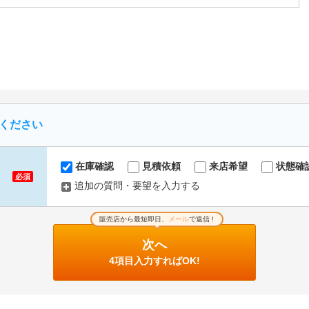
ください
在庫確認
見積依頼
来店希望
状態確
必須
追加の質問・要望を入力する
販売店から最短即日、
メール
で返信 !
次へ
4項目入力すればOK!