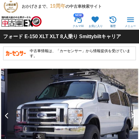
19周年
おかげさまで、
の中古車検索サイト
NEW
クルマAI
お気に入り
履歴
メニュー
フォード
E-150 XLT XLT 8人乗り Smittybiltキャリア
中古車情報は、「カーセンサー」から情報提供を受けていま
す。