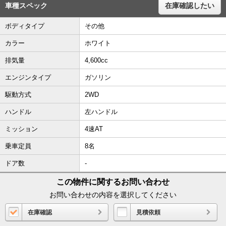
車種スペック
在庫確認したい
ボディタイプ
その他
カラー
ホワイト
排気量
4,600cc
エンジンタイプ
ガソリン
駆動方式
2WD
ハンドル
左ハンドル
ミッション
4速AT
乗車定員
8名
ドア数
-
この物件に関するお問い合わせ
お問い合わせの内容を選択してください
在庫確認
見積依頼