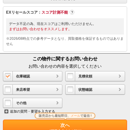
EXリセールスコア：
スコア計測不能
?
データ不足の為、現在スコアはご利用いただけません。
まずはお問い合わせをオススメします。
※2026/08時点での参考データとなり、買取価格を保証するものではありま
せん
この物件に関するお問い合わせ
お問い合わせの内容を選択してください
在庫確認
見積依頼
来店希望
状態確認
その他
追加の質問・要望を入力する
販売店から最短即日、
メール
で返信 !
次へ