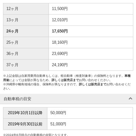
12ヶ月
11,500円
13ヶ月
12,010円
24ヶ月
17,650円
25ヶ月
18,160円
36ヶ月
23,690円
37ヶ月
24,190円
※上記金額は自家用乗用自動車もしくは、軽自動車（検査対象車）の保険料となります。
車種
用途
によっては金額が異なるため、
詳しくは販売店まで
お問い合わせください。
※沖縄県や離島地域の場合、保険料が異なりますので、
詳しくは販売店まで
お問い合わせくだ
さい。
自動車税の目安
2019年10月1日以降
50,000円
2019年9月30日以前
51,000円
※2024年6月時点の自動車税の金額となります。