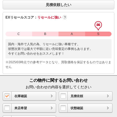
見積依頼したい
EXリセールスコア：
リセールに強い
?
C
B
A
S
国内・海外で人気の為、リセールに強い車種です。
状態次第では最大で半額に近い売却査定の事例もあります。
今すぐお問い合わせをおススメします！
※2025/03時点での参考データとなり、買取価格を保証するものではありま
せん
この物件に関するお問い合わせ
お問い合わせの内容を選択してください
在庫確認
見積依頼
来店希望
状態確認