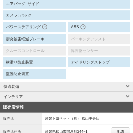
エアバッグ: サイド
カメラ: バック
パワーステアリング
ABS
？
？
衝突被害軽減ブレーキ
パーキングアシスト
クルーズコントロール
障害物センサー
横滑り防止装置
アイドリングストップ
盗難防止装置
快適装備
インテリア
販売店情報
販売店
愛媛トヨペット（株） 松山中央店
販売店住所
愛媛県松山市問屋町244−1
地図