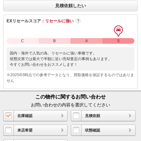
見積依頼したい
EXリセールスコア：
リセールに強い
?
C
B
A
S
国内・海外で人気の為、リセールに強い車種です。
状態次第では最大で半額に近い売却査定の事例もあります。
今すぐお問い合わせをおススメします！
※2025/03時点での参考データとなり、買取価格を保証するものではありま
せん
この物件に関するお問い合わせ
お問い合わせの内容を選択してください
在庫確認
見積依頼
来店希望
状態確認