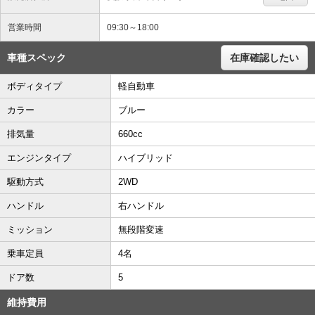
営業時間
09:30～18:00
車種スペック
在庫確認したい
ボディタイプ
軽自動車
カラー
ブルー
排気量
660cc
エンジンタイプ
ハイブリッド
駆動方式
2WD
ハンドル
右ハンドル
ミッション
無段階変速
乗車定員
4名
ドア数
5
維持費用