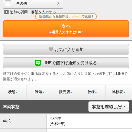
その他
追加の質問・要望を入力する
販売店から最短即日、
メール
で返信 !
次へ
4項目入力すればOK!
お気に入り追加
LINEで
値下げ通知
を受け取る
値下げ通知を受け取る設定をすると、お気に入りに追加され値下げ時にLINEで
情報が通知されます。
状態
装備
販売店
仕様
比較表
車両状態
状態を確認したい
2024年
年式
(令和6年)