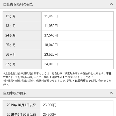
自賠責保険料の目安
12ヶ月
11,440円
13ヶ月
11,950円
24ヶ月
17,540円
25ヶ月
18,040円
36ヶ月
23,520円
37ヶ月
24,010円
※上記金額は自家用乗用自動車もしくは、軽自動車（検査対象車）の保険料となります。
車種
用途
によっては金額が異なるため、
詳しくは販売店まで
お問い合わせください。
※沖縄県や離島地域の場合、保険料が異なりますので、
詳しくは販売店まで
お問い合わせくだ
さい。
自動車税の目安
2019年10月1日以降
25,000円
2019年9月30日以前
29,500円