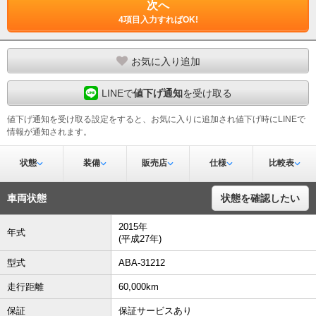
次へ
4項目入力すればOK!
お気に入り追加
LINEで
値下げ通知
を受け取る
値下げ通知を受け取る設定をすると、お気に入りに追加され値下げ時にLINEで
情報が通知されます。
状態
装備
販売店
仕様
比較表
車両状態
状態を確認したい
2015年
年式
(平成27年)
型式
ABA-31212
走行距離
60,000km
保証
保証サービスあり