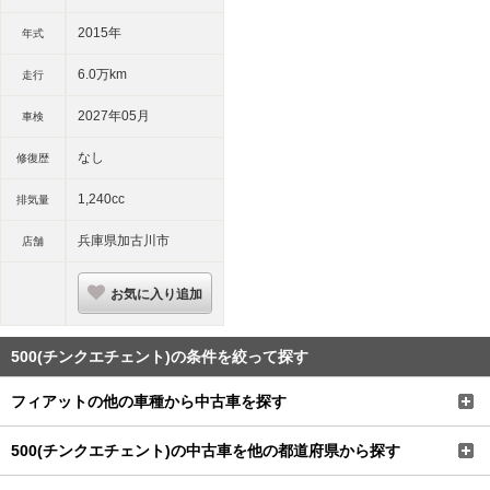
2015年
年式
6.0万km
走行
2027年05月
車検
なし
修復歴
1,240cc
排気量
兵庫県加古川市
店舗
お気に入り追加
500(チンクエチェント)の条件を絞って探す
フィアットの他の車種から中古車を探す
500(チンクエチェント)の中古車を他の都道府県から探す