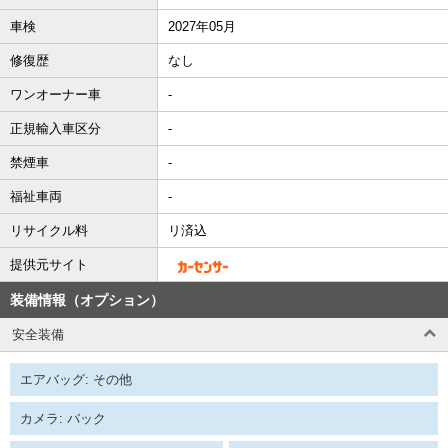
車検
2027年05月
修復歴
なし
ワンオーナー車
-
正規輸入車区分
-
禁煙車
-
福祉車両
-
リサイクル料
リ済込
提供元サイト
装備情報（オプション）
安全装備
エアバッグ: その他
カメラ: バック