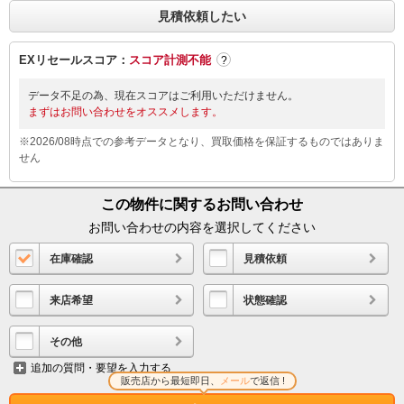
見積依頼したい
EXリセールスコア：
スコア計測不能
?
データ不足の為、現在スコアはご利用いただけません。
まずはお問い合わせをオススメします。
※2026/08時点での参考データとなり、買取価格を保証するものではありま
せん
この物件に関するお問い合わせ
お問い合わせの内容を選択してください
在庫確認
見積依頼
来店希望
状態確認
その他
追加の質問・要望を入力する
販売店から最短即日、
メール
で返信 !