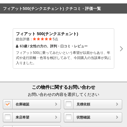
フィアット500(チンクエチェント) クチコミ・評価一覧
フィアット 500(チンクエチェント)
総合評価：
5
点
63歳 / 女性
の方の、評判・口コミ・レビュー
フィアット500に乗ってみたいという希望が以前からあり、年
式や走行距離・色等を検討してみて、今回購入の当該車が気に
入りました。
この物件に関するお問い合わせ
お問い合わせの内容を選択してください
在庫確認
見積依頼
来店希望
状態確認