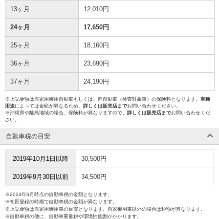
13ヶ月
12,010円
24ヶ月
17,650円
25ヶ月
18,160円
36ヶ月
23,690円
37ヶ月
24,190円
※上記金額は自家用乗用自動車もしくは、軽自動車（検査対象車）の保険料となります。
車種
用途
によっては金額が異なるため、
詳しくは販売店まで
お問い合わせください。
※沖縄県や離島地域の場合、保険料が異なりますので、
詳しくは販売店まで
お問い合わせくだ
さい。
自動車税の目安
2019年10月1日以降
30,500円
2019年9月30日以前
34,500円
※2024年6月時点の自動車税の金額となります。
※初回登録の時期で自動車税の金額が異なります。
※上記金額は自家用乗用車の目安となります。自家乗用車以外の場合は税額が異なります。
※自動車税の他に、自動車重量税や環境性能割がかかります。