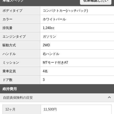
車種スペック
在庫確認したい
ボディタイプ
コンパクトカー(ハッチバック)
カラー
ホワイトパール
排気量
1,240cc
エンジンタイプ
ガソリン
駆動方式
2WD
ハンドル
右ハンドル
ミッション
MTモード付きAT
乗車定員
4名
ドア数
3
維持費用
自賠責保険料の目安
12ヶ月
11,500円