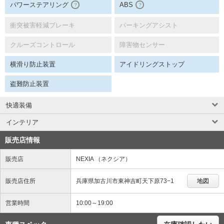
パワーステアリング
ABS
？
？
衝突被害軽減ブレーキ
パーキングアシスト
クルーズコントロール
障害物センサー
横滑り防止装置
アイドリングストップ
盗難防止装置
快適装備
インテリア
販売店情報
販売店
NEXIA （ネクシア）
販売店住所
兵庫県加古川市東神吉町天下原73−1
地図
営業時間
10:00～19:00