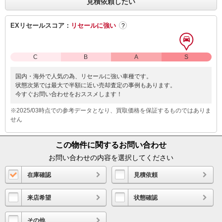
見積依頼したい
EXリセールスコア：
リセールに強い
?
C
B
A
S
国内・海外で人気の為、リセールに強い車種です。
状態次第では最大で半額に近い売却査定の事例もあります。
今すぐお問い合わせをおススメします！
※2025/03時点での参考データとなり、買取価格を保証するものではありま
せん
この物件に関するお問い合わせ
お問い合わせの内容を選択してください
在庫確認
見積依頼
来店希望
状態確認
その他