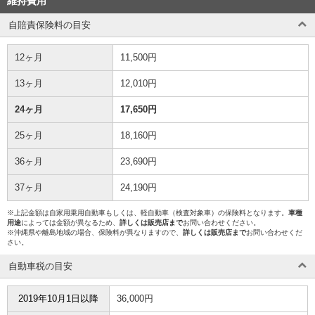
維持費用
自賠責保険料の目安
12ヶ月
11,500円
13ヶ月
12,010円
24ヶ月
17,650円
25ヶ月
18,160円
36ヶ月
23,690円
37ヶ月
24,190円
※上記金額は自家用乗用自動車もしくは、軽自動車（検査対象車）の保険料となります。
車種
用途
によっては金額が異なるため、
詳しくは販売店まで
お問い合わせください。
※沖縄県や離島地域の場合、保険料が異なりますので、
詳しくは販売店まで
お問い合わせくだ
さい。
自動車税の目安
2019年10月1日以降
36,000円