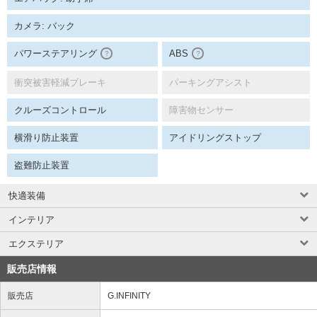
カメラ: バック
パワーステアリング
ABS
？
？
衝突被害軽減ブレーキ
パーキングアシスト
クルーズコントロール
障害物センサー
横滑り防止装置
アイドリングストップ
盗難防止装置
快適装備
インテリア
エクステリア
販売店情報
販売店
G.INFINITY