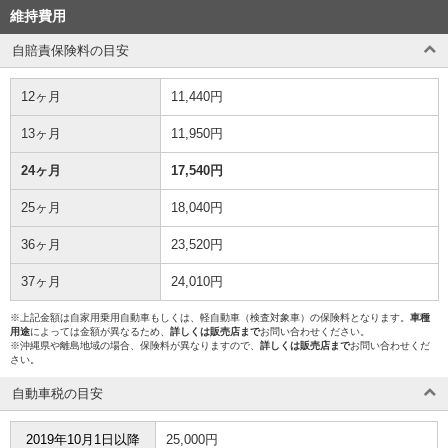
維持費用
自賠責保険料の目安
12ヶ月
11,440円
13ヶ月
11,950円
24ヶ月
17,540円
25ヶ月
18,040円
36ヶ月
23,520円
37ヶ月
24,010円
※上記金額は自家用乗用自動車もしくは、軽自動車（検査対象車）の保険料となります。
車種
用途
によっては金額が異なるため、
詳しくは販売店まで
お問い合わせください。
※沖縄県や離島地域の場合、保険料が異なりますので、
詳しくは販売店まで
お問い合わせくだ
さい。
自動車税の目安
2019年10月1日以降
25,000円