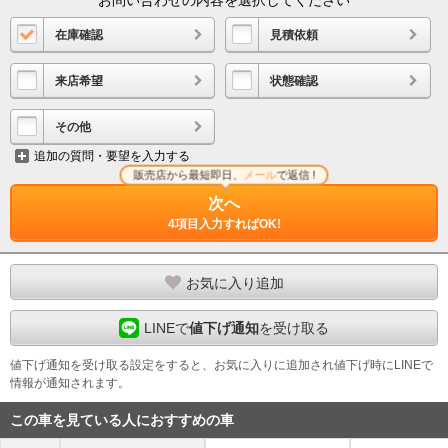
在庫確認
見積依頼
来店希望
状態確認
その他
追加の質問・要望を入力する
販売店から最短即日、
メール
で返信 !
次へ
4項目入力すればOK!
お気に入り追加
LINEで
値下げ通知
を受け取る
値下げ通知を受け取る設定をすると、お気に入りに追加され値下げ時にLINEで
情報が通知されます。
この車を見ている人におすすめの車