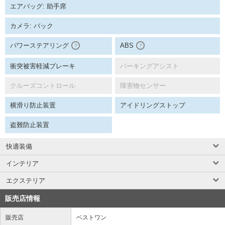
エアバッグ: 助手席
カメラ: バック
パワーステアリング
ABS
？
？
衝突被害軽減ブレーキ
パーキングアシスト
クルーズコントロール
障害物センサー
横滑り防止装置
アイドリングストップ
盗難防止装置
快適装備
インテリア
エクステリア
販売店情報
販売店
ベストワン