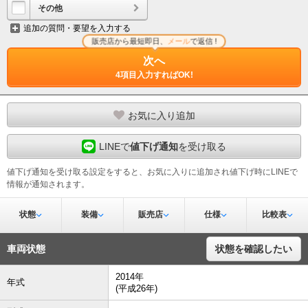
その他
追加の質問・要望を入力する
販売店から最短即日、
メール
で返信 !
次へ
4項目入力すればOK!
お気に入り追加
LINEで
値下げ通知
を受け取る
値下げ通知を受け取る設定をすると、お気に入りに追加され値下げ時にLINEで
情報が通知されます。
状態
装備
販売店
仕様
比較表
車両状態
状態を確認したい
2014年
年式
(平成26年)