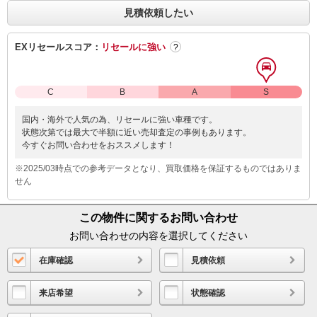
見積依頼したい
EXリセールスコア：
リセールに強い
?
C
B
A
S
国内・海外で人気の為、リセールに強い車種です。
状態次第では最大で半額に近い売却査定の事例もあります。
今すぐお問い合わせをおススメします！
※2025/03時点での参考データとなり、買取価格を保証するものではありま
せん
この物件に関するお問い合わせ
お問い合わせの内容を選択してください
在庫確認
見積依頼
来店希望
状態確認