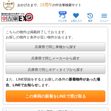
19周年
おかげさまで、
の中古車検索サイト
NEW
クルマAI
お気に入り
履歴
メニュー
こちらの物件は掲載終了しております。
お探しの物件と条件が近い物件があります。
兵庫県で同じ車種から探す
兵庫県で同じメーカーから探す
兵庫県で同じボディタイプから探す
また、LINE登録をするとお探しの条件の
新着物件があった場
合、LINEでお知らせ
します。
この車両の新着をLINEで受け取る