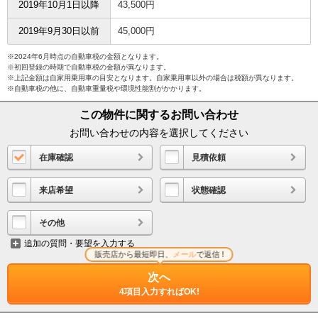
2019年10月1日以降
43,500円
2019年9月30日以前
45,000円
※2024年6月時点の自動車税の金額となります。
※初回登録の時期で自動車税の金額が異なります。
※上記金額は自家用乗用車の目安となります。自家乗用車以外の場合は税額が異なります。
※自動車税の他に、自動車重量税や環境性能割がかかります。
この物件に関するお問い合わせ
お問い合わせの内容を選択してください
在庫確認
見積依頼
来店希望
状態確認
その他
追加の質問・要望を入力する
販売店から最短即日、
メール
で返信 !
次へ
4項目入力すればOK!