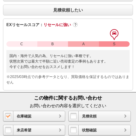
見積依頼したい
EXリセールスコア：
リセールに強い
?
C
B
A
S
国内・海外で人気の為、リセールに強い車種です。
状態次第では最大で半額に近い売却査定の事例もあります。
今すぐお問い合わせをおススメします！
※2025/03時点での参考データとなり、買取価格を保証するものではありま
せん
この物件に関するお問い合わせ
お問い合わせの内容を選択してください
在庫確認
見積依頼
来店希望
状態確認