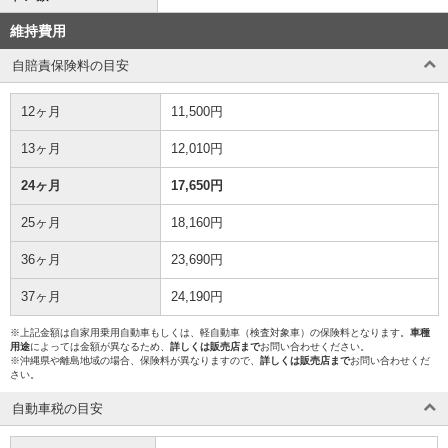
維持費用
自賠責保険料の目安
12ヶ月
11,500円
13ヶ月
12,010円
24ヶ月
17,650円
25ヶ月
18,160円
36ヶ月
23,690円
37ヶ月
24,190円
※上記金額は自家用乗用自動車もしくは、軽自動車（検査対象車）の保険料となります。
車種
用途
によっては金額が異なるため、
詳しくは販売店まで
お問い合わせください。
※沖縄県や離島地域の場合、保険料が異なりますので、
詳しくは販売店まで
お問い合わせくだ
さい。
自動車税の目安