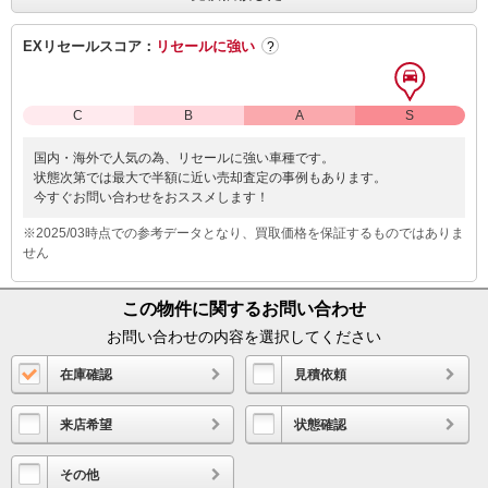
EXリセールスコア：
リセールに強い
?
C
B
A
S
国内・海外で人気の為、リセールに強い車種です。
状態次第では最大で半額に近い売却査定の事例もあります。
今すぐお問い合わせをおススメします！
※2025/03時点での参考データとなり、買取価格を保証するものではありま
せん
この物件に関するお問い合わせ
お問い合わせの内容を選択してください
在庫確認
見積依頼
来店希望
状態確認
その他