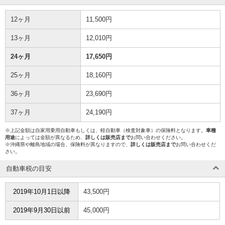
12ヶ月
11,500円
13ヶ月
12,010円
24ヶ月
17,650円
25ヶ月
18,160円
36ヶ月
23,690円
37ヶ月
24,190円
※上記金額は自家用乗用自動車もしくは、軽自動車（検査対象車）の保険料となります。
車種
用途
によっては金額が異なるため、
詳しくは販売店まで
お問い合わせください。
※沖縄県や離島地域の場合、保険料が異なりますので、
詳しくは販売店まで
お問い合わせくだ
さい。
自動車税の目安
2019年10月1日以降
43,500円
2019年9月30日以前
45,000円