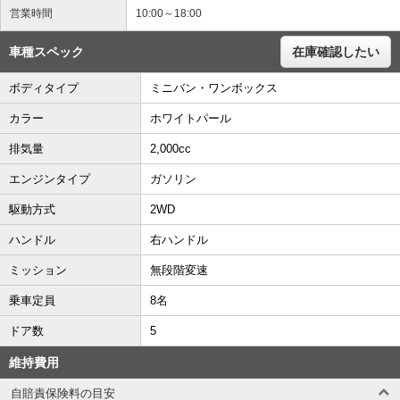
営業時間
10:00～18:00
車種スペック
在庫確認したい
ボディタイプ
ミニバン・ワンボックス
カラー
ホワイトパール
排気量
2,000cc
エンジンタイプ
ガソリン
駆動方式
2WD
ハンドル
右ハンドル
ミッション
無段階変速
乗車定員
8名
ドア数
5
維持費用
自賠責保険料の目安