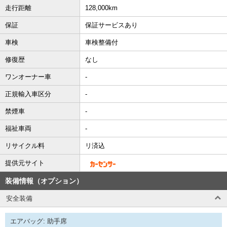
走行距離
128,000km
保証
保証サービスあり
車検
車検整備付
修復歴
なし
ワンオーナー車
-
正規輸入車区分
-
禁煙車
-
福祉車両
-
リサイクル料
リ済込
提供元サイト
装備情報（オプション）
安全装備
エアバッグ: 助手席