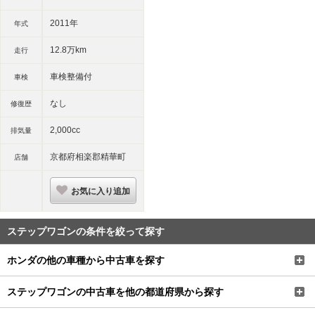
2011年
年式
12.8万km
走行
車検整備付
車検
なし
修復歴
2,000cc
排気量
京都府相楽郡精華町
店舗
お気に入り追加
ステップワゴンの条件を絞って探す
ホンダの他の車種から中古車を探す
ステップワゴンの中古車を他の都道府県から探す