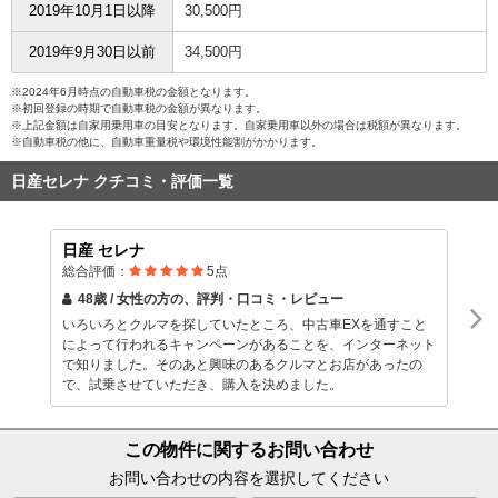
2019年10月1日以降
30,500円
2019年9月30日以前
34,500円
※2024年6月時点の自動車税の金額となります。
※初回登録の時期で自動車税の金額が異なります。
※上記金額は自家用乗用車の目安となります。自家乗用車以外の場合は税額が異なります。
※自動車税の他に、自動車重量税や環境性能割がかかります。
日産セレナ クチコミ・評価一覧
日産 セレナ
総合評価：
5
点
48歳 / 女性
の方の、評判・口コミ・レビュー
いろいろとクルマを探していたところ、中古車EXを通すこと
によって行われるキャンペーンがあることを、インターネット
で知りました。そのあと興味のあるクルマとお店があったの
で、試乗させていただき、購入を決めました。
この物件に関するお問い合わせ
お問い合わせの内容を選択してください