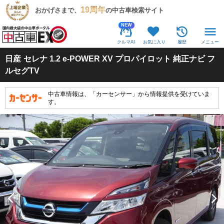
19周年
おかげさまで、
の中古車検索サイト
NEW
クルマAI
お気に入り
履歴
メニュー
日産
セレナ 1.2 e-POWER XV プロパイロット 純正ナビ フ
ルセグTV
中古車情報は、「カーセンサー」から情報提供を受けていま
す。