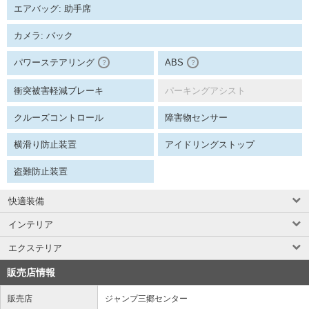
エアバッグ: 助手席
カメラ: バック
パワーステアリング
ABS
？
？
衝突被害軽減ブレーキ
パーキングアシスト
クルーズコントロール
障害物センサー
横滑り防止装置
アイドリングストップ
盗難防止装置
快適装備
インテリア
エクステリア
販売店情報
販売店
ジャンプ三郷センター