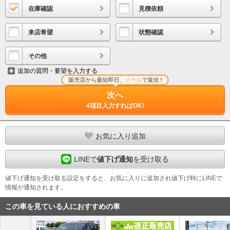
在庫確認
見積依頼
来店希望
状態確認
その他
追加の質問・要望を入力する
販売店から最短即日、
メール
で返信 !
次へ
4項目入力すればOK!
お気に入り追加
LINEで
値下げ通知
を受け取る
値下げ通知を受け取る設定をすると、お気に入りに追加され値下げ時にLINEで
情報が通知されます。
この車を見ている人におすすめの車