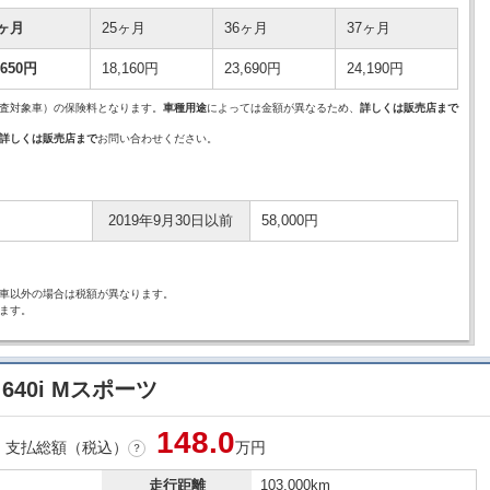
4ヶ月
25ヶ月
36ヶ月
37ヶ月
,650円
18,160円
23,690円
24,190円
査対象車）の保険料となります。
車種用途
によっては金額が異なるため、
詳しくは販売店まで
詳しくは販売店まで
お問い合わせください。
2019年9月30日以前
58,000円
車以外の場合は税額が異なります。
ます。
640i Mスポーツ
148.
0
支払総額（税込）
万円
？
走行距離
103,000km