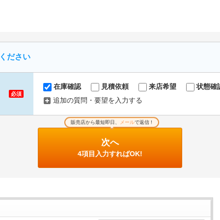
ください
在庫確認
見積依頼
来店希望
状態確
必須
追加の質問・要望を入力する
販売店から最短即日、
メール
で返信 !
次へ
4項目入力すればOK!