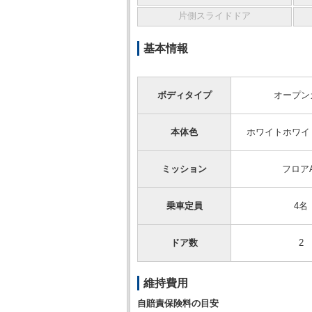
片側スライドドア
基本情報
ボディタイプ
オープン
本体色
ホワイトホワイ
ミッション
フロア
乗車定員
4名
ドア数
2
維持費用
自賠責保険料の目安