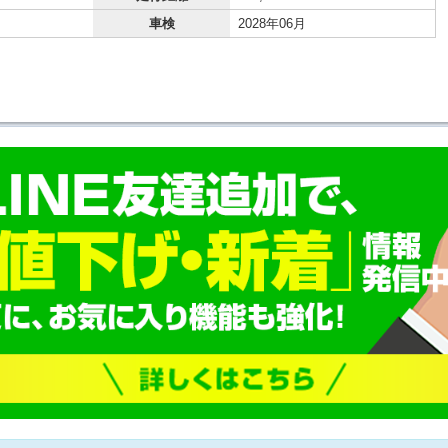
車検
2028年06月