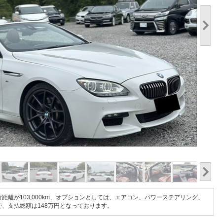
1/20
行距離が103,000km、オプションとしては、エアコン、パワーステアリング、
で、支払総額は148万円となっております。