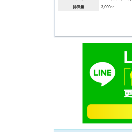
排気量
3,000cc