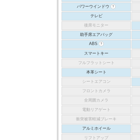
パワーウインドウ
？
テレビ
後席モニター
助手席エアバッグ
ABS
？
スマートキー
フルフラットシート
本革シート
シートエアコン
フロントカメラ
全周囲カメラ
電動リアゲート
衝突被害軽減ブレーキ
アルミホイール
リフトアップ