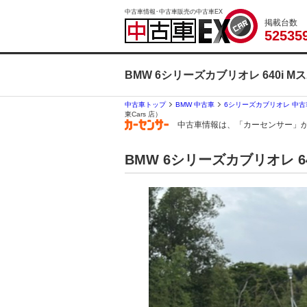
中古車情報･中古車販売の中古車EX
掲載台数
5
2
5
3
5
BMW 6シリーズカブリオレ 640i 
中古車トップ
BMW 中古車
6シリーズカブリオレ 中古
東Cars 店）
中古車情報は、「カーセンサー」
BMW 6シリーズカブリオレ 64