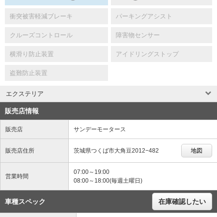
衝突被害軽減ブレーキ
パーキングアシスト
クルーズコントロール
障害物センサー
横滑り防止装置
アイドリングストップ
盗難防止装置
エクステリア
販売店情報
販売店
サンデーモータース
販売店住所
茨城県つくば市大角豆2012−482
地図
07:00～19:00
営業時間
08:00～18:00(毎週土曜日)
車種スペック
在庫確認したい