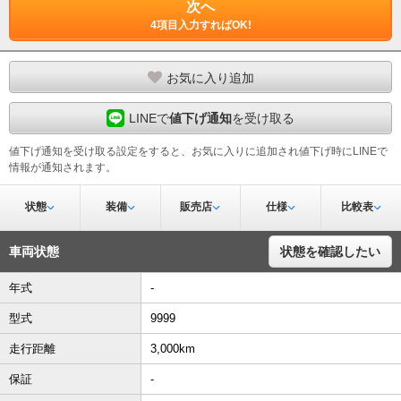
次へ
4項目入力すればOK!
お気に入り追加
LINEで
値下げ通知
を受け取る
値下げ通知を受け取る設定をすると、お気に入りに追加され値下げ時にLINEで
情報が通知されます。
状態
装備
販売店
仕様
比較表
車両状態
状態を確認したい
年式
-
型式
9999
走行距離
3,000km
保証
-