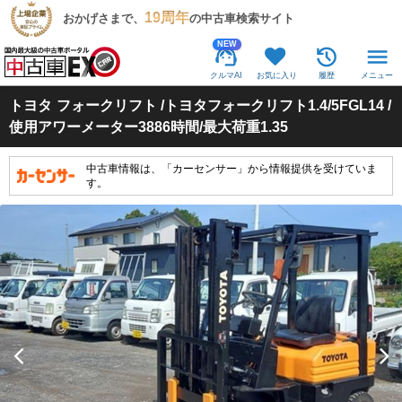
19周年
おかげさまで、
の中古車検索サイト
NEW
クルマAI
お気に入り
履歴
メニュー
トヨタ
フォークリフト /トヨタフォークリフト1.4/5FGL14 /
使用アワーメーター3886時間/最大荷重1.35
中古車情報は、「カーセンサー」から情報提供を受けていま
す。