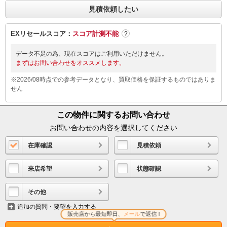
見積依頼したい
EXリセールスコア：
スコア計測不能
?
データ不足の為、現在スコアはご利用いただけません。
まずはお問い合わせをオススメします。
※2026/08時点での参考データとなり、買取価格を保証するものではありま
せん
この物件に関するお問い合わせ
お問い合わせの内容を選択してください
在庫確認
見積依頼
来店希望
状態確認
その他
追加の質問・要望を入力する
販売店から最短即日、
メール
で返信 !