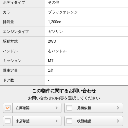
ボディタイプ
その他
カラー
ブラックオレンジ
排気量
1,200cc
エンジンタイプ
ガソリン
駆動方式
2WD
ハンドル
右ハンドル
ミッション
MT
乗車定員
1名
ドア数
-
この物件に関するお問い合わせ
お問い合わせの内容を選択してください
在庫確認
見積依頼
来店希望
状態確認