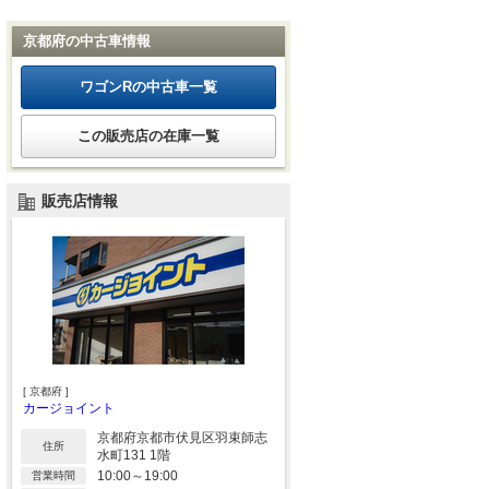
京都府の中古車情報
ワゴンRの中古車一覧
この販売店の在庫一覧
販売店情報
[ 京都府 ]
カージョイント
京都府京都市伏見区羽束師志
住所
水町131 1階
10:00～19:00
営業時間