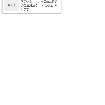
不定休あり（ご来店前に確認
のご連絡頂くようにお願い致
定休日
します）