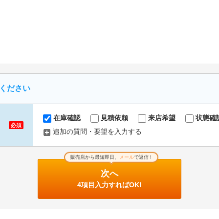
ください
在庫確認
見積依頼
来店希望
状態確
必須
追加の質問・要望を入力する
販売店から最短即日、
メール
で返信 !
次へ
4項目入力すればOK!