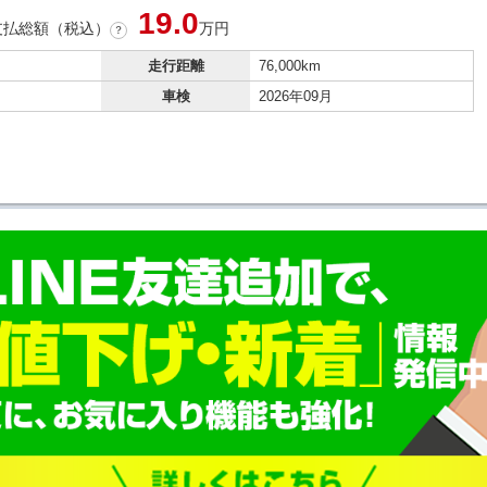
19.
0
支払総額（税込）
万円
？
走行距離
76,000km
車検
2026年09月