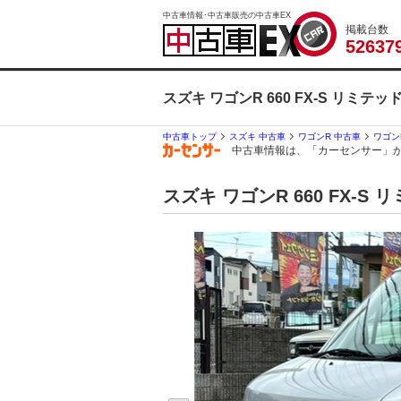
中古車情報･中古車販売の中古車EX
掲載台数
5
2
6
3
7
スズキ ワゴンR 660 FX-S リ
中古車トップ
スズキ 中古車
ワゴンR 中古車
ワゴン
中古車情報は、「カーセンサー」
スズキ ワゴンR 660 FX-S 