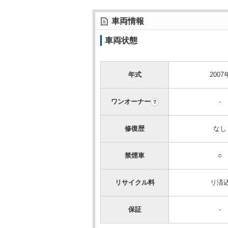
車両情報
車両状態
年式
2007
ワンオーナー
-
？
修復歴
なし
禁煙車
○
リサイクル料
リ済
保証
-