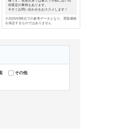
種です。状態次第では最大で半額に近い売
却査定の事例もあります。
今すぐお問い合わせをおススメします！
※2025/03時点での参考データとなり、買取価格
を保証するものではありません
認
その他