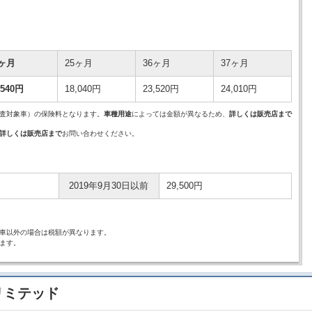
4ヶ月
25ヶ月
36ヶ月
37ヶ月
,540円
18,040円
23,520円
24,010円
査対象車）の保険料となります。
車種用途
によっては金額が異なるため、
詳しくは販売店まで
詳しくは販売店まで
お問い合わせください。
2019年9月30日以前
29,500円
車以外の場合は税額が異なります。
ます。
 リミテッド