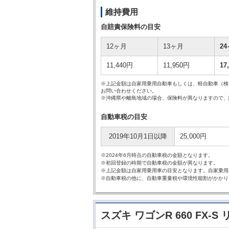
維持費用
自賠責保険料の目安
12ヶ月
13ヶ月
2
11,440円
11,950円
17
※上記金額は自家用乗用自動車もしくは、軽自動車（検
お問い合わせください。
※沖縄県や離島地域の場合、保険料が異なりますので、
自動車税の目安
2019年10月1日以降
25,000円
※2024年6月時点の自動車税の金額となります。
※初回登録の時期で自動車税の金額が異なります。
※上記金額は自家用乗用車の目安となります。自家乗用
※自動車税の他に、自動車重量税や環境性能割がかかり
スズキ ワゴンR 660 FX-S