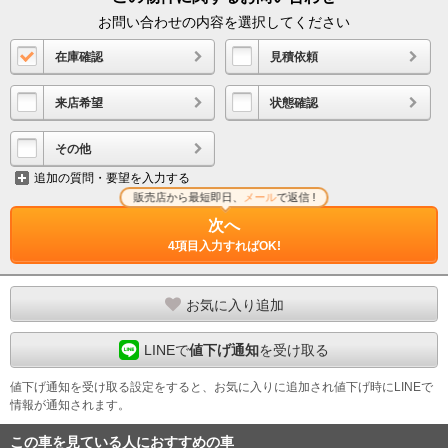
お問い合わせの内容を選択してください
在庫確認
見積依頼
来店希望
状態確認
その他
追加の質問・要望を入力する
販売店から最短即日、
メール
で返信 !
次へ
4項目入力すればOK!
お気に入り追加
LINEで
値下げ通知
を受け取る
値下げ通知を受け取る設定をすると、お気に入りに追加され値下げ時にLINEで
情報が通知されます。
この車を見ている人におすすめの車