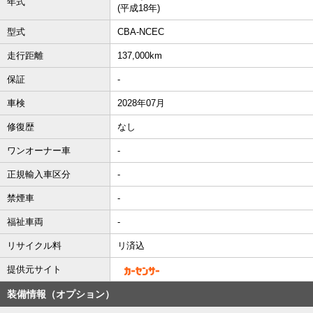
年式
(平成18年)
型式
CBA-NCEC
走行距離
137,000km
保証
-
車検
2028年07月
修復歴
なし
ワンオーナー車
-
正規輸入車区分
-
禁煙車
-
福祉車両
-
リサイクル料
リ済込
提供元サイト
装備情報（オプション）