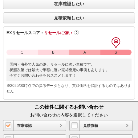
在庫確認したい
見積依頼したい
EXリセールスコア：
リセールに強い
?
C
B
A
S
国内・海外で人気の為、リセールに強い車種です。
状態次第では最大で半額に近い売却査定の事例もあります。
今すぐお問い合わせをおススメします！
※2025/03時点での参考データとなり、買取価格を保証するものではありま
せん
この物件に関するお問い合わせ
お問い合わせの内容を選択してください
在庫確認
見積依頼