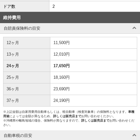
ドア数
2
維持費用
自賠責保険料の目安
12ヶ月
11,500円
13ヶ月
12,010円
24ヶ月
17,650円
25ヶ月
18,160円
36ヶ月
23,690円
37ヶ月
24,190円
※上記金額は自家用乗用自動車もしくは、軽自動車（検査対象車）の保険料となります。
車種
用途
によっては金額が異なるため、
詳しくは販売店まで
お問い合わせください。
※沖縄県や離島地域の場合、保険料が異なりますので、
詳しくは販売店まで
お問い合わせくだ
さい。
自動車税の目安