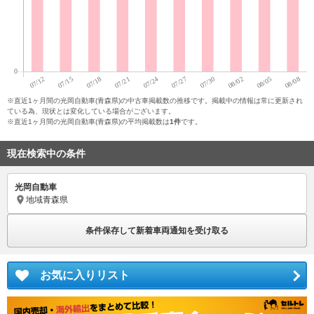
※直近1ヶ月間の光岡自動車(青森県)の中古車掲載数の推移です。掲載中の情報は常に更新され
ている為、現状とは変化している場合がございます。
※直近1ヶ月間の光岡自動車(青森県)の平均掲載数は
1件
です。
現在検索中の条件
光岡自動車
地域
青森県
条件保存して新着車両通知を受け取る
お気に入りリスト