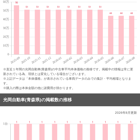
※直近１年間の光岡自動車(青森県)の中古車平均本体価格の推移です。掲載中の情報は常に更
新されている為、現状とは変化している場合がございます。
※上記データは「本体価格」が表示されている車両データのみでの集計・平均相場となりま
す。
※購入の際は本体金額の他に諸費用が掛かります。
光岡自動車(青森県)の掲載数の推移
2026年8月
更新