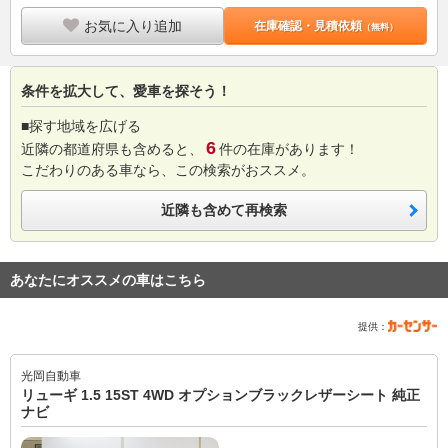
お気に入り追加
在庫確認・見積依頼
（無料）
条件を拡大して、愛車を探そう！
■探す地域を広げる
6
近隣の都道府県も含めると、
件の在庫があります！
こだわりのある車なら、この検索がおススメ。
近隣も含めて再検索
あなたにオススメの車はこちら
提供：
光岡自動車
リューギ 1.5 15ST 4WD オプションブラックレザーシート 純正
ナビ