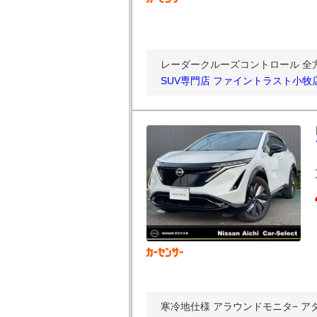
レーダークルーズコントロール 全方位
SUV専門店 ファイントラスト小牧
寒冷地仕様 アラウンドモニタ− アダプ