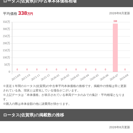
ロータス(佐賀県)の中古車本体価格相場
338
平均価格
2026年8月
更新
万円
※直近１年間のロータス(佐賀県)の中古車平均本体価格の推移です。掲載中の情報は常に更新
されている為、現状とは変化している場合がございます。
※上記データは「本体価格」が表示されている車両データのみでの集計・平均相場となりま
す。
※購入の際は本体金額の他に諸費用が掛かります。
ロータス(佐賀県)の掲載数の推移
2026年8月
更新