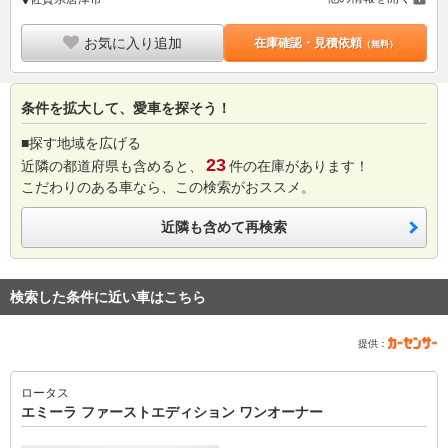
お気に入り追加
在庫確認・見積依頼
（無料）
条件を拡大して、愛車を探そう！
■探す地域を広げる
23
近隣の都道府県も含めると、
件の在庫があります！
こだわりのある車なら、この検索がおススメ。
近隣も含めて再検索
検索した条件に近い車はこちら
提供：
ロータス
エミーラ ファーストエディション ワンオーナー