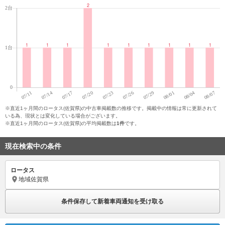
※直近1ヶ月間のロータス(佐賀県)の中古車掲載数の推移です。掲載中の情報は常に更新されて
いる為、現状とは変化している場合がございます。
※直近1ヶ月間のロータス(佐賀県)の平均掲載数は
1件
です。
現在検索中の条件
ロータス
地域
佐賀県
条件保存して新着車両通知を受け取る