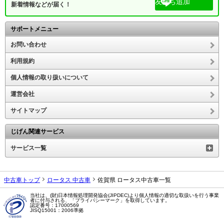
友だち追加
新着情報などが届く！
サポートメニュー
お問い合わせ
利用規約
個人情報の取り扱いについて
運営会社
サイトマップ
じげん関連サービス
サービス一覧
中古車トップ
ロータス 中古車
佐賀県 ロータス中古車一覧
当社は、(財)日本情報処理開発協会(JIPDEC)より個人情報の適切な取扱いを行う事業
者に付与される、「プライバシーマーク」を取得しています。
認定番号：17000569
JISQ15001：2006準拠