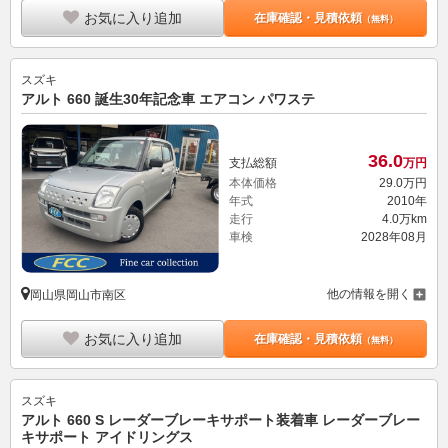
お気に入り追加
在庫確認・見積依頼
（無料）
スズキ
アルト 660 誕生30年記念車 エアコン パワステ
36.
0
支払総額
万円
本体価格
29.
0
万円
年式
2010年
走行
4.0万km
車検
2028年08月
他の情報を開く
岡山県岡山市南区
お気に入り追加
在庫確認・見積依頼
（無料）
スズキ
アルト 660 S レーダーブレーキサポート装着車 レーダーブレー
キサポート アイドリングス