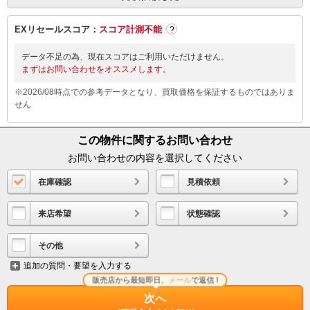
EXリセールスコア：
スコア計測不能
?
データ不足の為、現在スコアはご利用いただけません。
まずはお問い合わせをオススメします。
※2026/08時点での参考データとなり、買取価格を保証するものではありま
せん
この物件に関するお問い合わせ
お問い合わせの内容を選択してください
在庫確認
見積依頼
来店希望
状態確認
その他
追加の質問・要望を入力する
販売店から最短即日、
メール
で返信 !
次へ