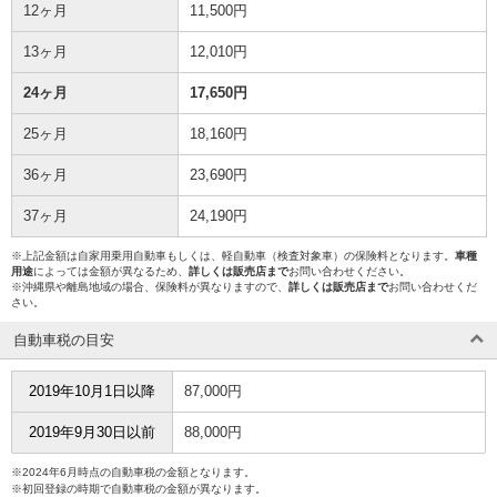
12ヶ月
11,500円
13ヶ月
12,010円
24ヶ月
17,650円
25ヶ月
18,160円
36ヶ月
23,690円
37ヶ月
24,190円
※上記金額は自家用乗用自動車もしくは、軽自動車（検査対象車）の保険料となります。
車種
用途
によっては金額が異なるため、
詳しくは販売店まで
お問い合わせください。
※沖縄県や離島地域の場合、保険料が異なりますので、
詳しくは販売店まで
お問い合わせくだ
さい。
自動車税の目安
2019年10月1日以降
87,000円
2019年9月30日以前
88,000円
※2024年6月時点の自動車税の金額となります。
※初回登録の時期で自動車税の金額が異なります。