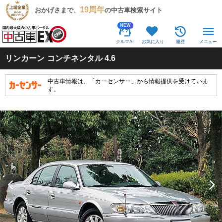
19周年
おかげさまで、
の中古車検索サイト
NEW
クルマAI
お気に入り
履歴
メニュー
リンカーン
コンチネンタル 4.6
中古車情報は、「カーセンサー」から情報提供を受けていま
す。