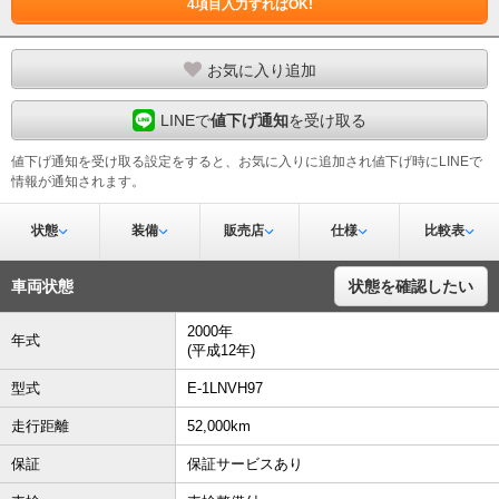
4項目入力すればOK!
お気に入り追加
LINEで
値下げ通知
を受け取る
値下げ通知を受け取る設定をすると、お気に入りに追加され値下げ時にLINEで
情報が通知されます。
状態
装備
販売店
仕様
比較表
車両状態
状態を確認したい
2000年
年式
(平成12年)
型式
E-1LNVH97
走行距離
52,000km
保証
保証サービスあり