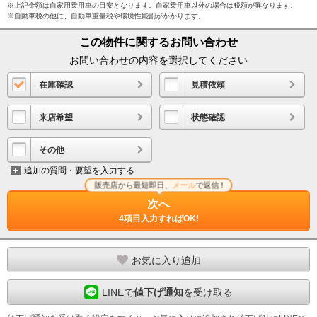
※上記金額は自家用乗用車の目安となります。自家乗用車以外の場合は税額が異なります。
※自動車税の他に、自動車重量税や環境性能割がかかります。
この物件に関するお問い合わせ
お問い合わせの内容を選択してください
在庫確認
見積依頼
来店希望
状態確認
その他
追加の質問・要望を入力する
販売店から最短即日、
メール
で返信 !
次へ
4項目入力すればOK!
お気に入り追加
LINEで
値下げ通知
を受け取る