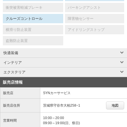
衝突被害軽減ブレーキ
パーキングアシスト
クルーズコントロール
障害物センサー
横滑り防止装置
アイドリングストップ
盗難防止装置
快適装備
インテリア
エクステリア
販売店情報
販売店
SYNカーサービス
販売店住所
茨城県守谷市大柏258−1
地図
10:00～20:00
営業時間
09:00～19:00(日、祭日)