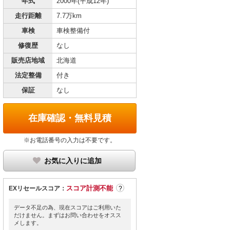
年式
2000年(平成12年)
走行距離
7.7万km
車検
車検整備付
修復歴
なし
販売店地域
北海道
法定整備
付き
保証
なし
在庫確認・無料見積
※お電話番号の入力は不要です。
お気に入りに追加
スコア計測不能
EXリセールスコア：
?
データ不足の為、現在スコアはご利用いた
だけません。まずはお問い合わせをオスス
メします。