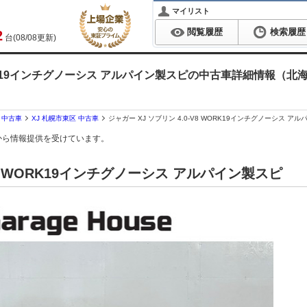
マイリスト
閲覧履歴
検索履歴
2
台(08/08更新)
WORK19インチグノーシス アルパイン製スピの中古車詳細情報（北海道
道 中古車
XJ 札幌市東区 中古車
ジャガー XJ ソブリン 4.0-V8 WORK19インチグノーシス ア
から情報提供を受けています。
-V8 WORK19インチグノーシス アルパイン製スピ