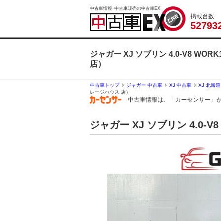
中古車情報･中古車販売の中古車EX
掲載台数
5
2
7
9
3
ジャガー XJ ソブリン 4.0-V8 
店）
中古車トップ
ジャガー 中古車
XJ 中古車
XJ 北海
レージハウス 店）
中古車情報は、「カーセンサー」
ジャガー XJ ソブリン 4.0