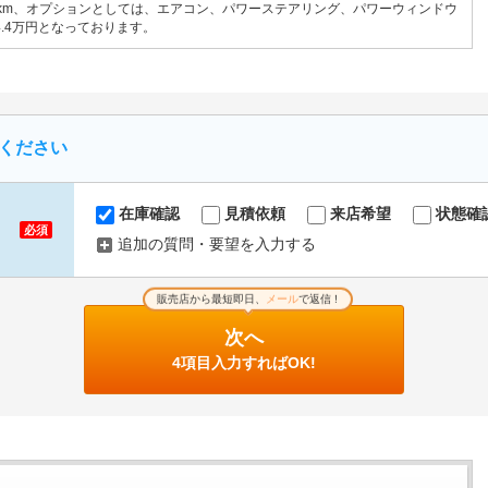
,000km、オプションとしては、エアコン、パワーステアリング、パワーウィンドウ
4.4万円となっております。
ください
在庫確認
見積依頼
来店希望
状態確
必須
追加の質問・要望を入力する
販売店から最短即日、
メール
で返信 !
次へ
4項目入力すればOK!