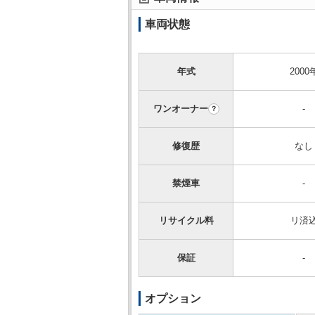
車両状態
年式
2000
ワンオーナー
-
？
修復歴
なし
禁煙車
-
リサイクル料
リ済
保証
-
オプション