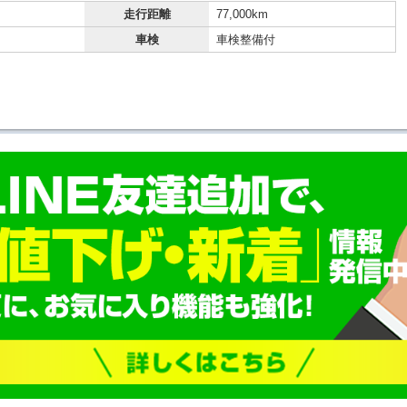
走行距離
77,000km
車検
車検整備付