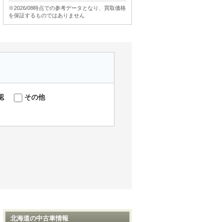
※2026/08時点での参考データとなり、買取価格
を保証するものではありません
認
その他
北海道の中古車情報