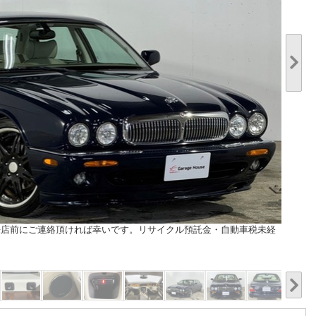
来店前にご連絡頂ければ幸いです。リサイクル預託金・自動車税未経
。
1/20