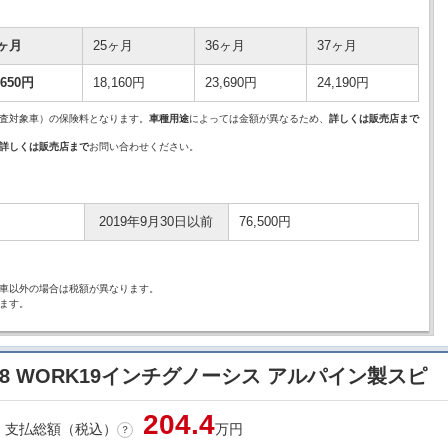
4ヶ月
25ヶ月
36ヶ月
37ヶ月
,650円
18,160円
23,690円
24,190円
査対象車）の保険料となります。
車種用途
によっては金額が異なるため、
詳しくは販売店まで
詳しくは販売店まで
お問い合わせください。
2019年9月30日以前
76,500円
車以外の場合は税額が異なります。
ます。
0-V8 WORK19インチグノーシス アルパイン製スピ
204.
4
支払総額（税込）
万円
？