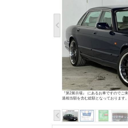
『第2展示場』 にあるお車ですのでご
過相当額を含む総額となっております