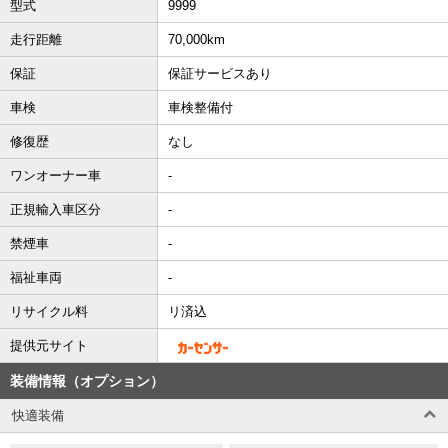
型式
9999
走行距離
70,000km
保証
保証サービスあり
車検
車検整備付
修復歴
なし
ワンオーナー車
-
正規輸入車区分
-
禁煙車
-
福祉車両
-
リサイクル料
リ済込
提供元サイト
装備情報（オプション）
快適装備