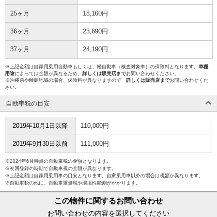
25ヶ月
18,160円
36ヶ月
23,690円
37ヶ月
24,190円
※上記金額は自家用乗用自動車もしくは、軽自動車（検査対象車）の保険料となります。
車種
用途
によっては金額が異なるため、
詳しくは販売店まで
お問い合わせください。
※沖縄県や離島地域の場合、保険料が異なりますので、
詳しくは販売店まで
お問い合わせくだ
さい。
自動車税の目安
2019年10月1日以降
110,000円
2019年9月30日以前
111,000円
※2024年6月時点の自動車税の金額となります。
※初回登録の時期で自動車税の金額が異なります。
※上記金額は自家用乗用車の目安となります。自家乗用車以外の場合は税額が異なります。
※自動車税の他に、自動車重量税や環境性能割がかかります。
この物件に関するお問い合わせ
お問い合わせの内容を選択してください