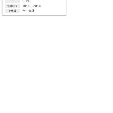
5−245
10:00～20:30
営業時間
年中無休
定休日