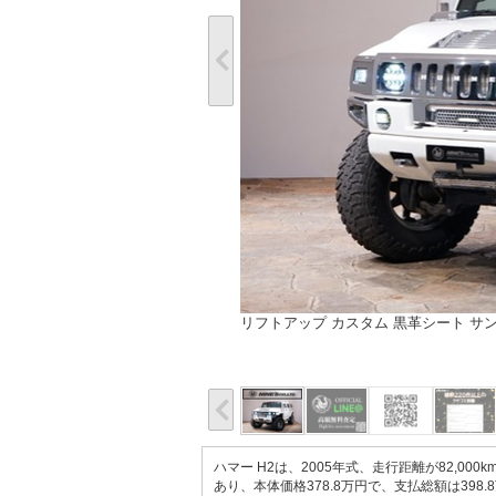
リフトアップ カスタム 黒革シート サン
ハマー H2は、2005年式、走行距離が82,
あり、本体価格378.8万円で、支払総額は398