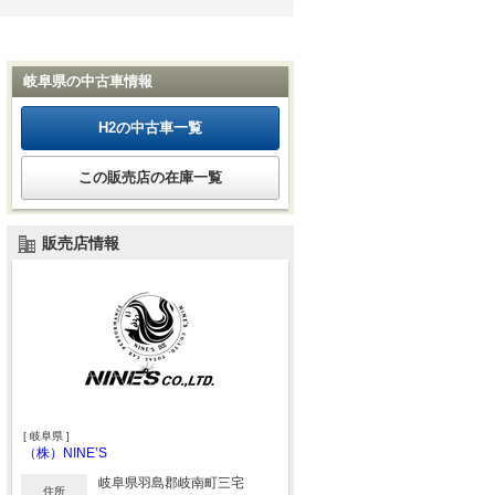
岐阜県の中古車情報
H2の中古車一覧
この販売店の在庫一覧
販売店情報
[ 岐阜県 ]
（株）NINE’S
岐阜県羽島郡岐南町三宅
住所