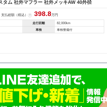
スタム 社外マフラー 社外メッキAW 40外径
398.
8
支払総額（税込）
万円
？
走行距離
82,000km
車検
車検整備付