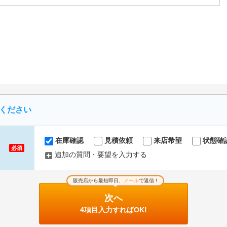
ください
在庫確認
見積依頼
来店希望
状態確
必須
追加の質問・要望を入力する
販売店から最短即日、
メール
で返信 !
次へ
4項目入力すればOK!