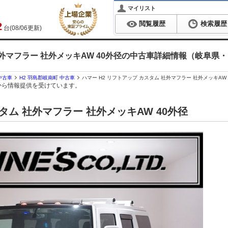
マイリスト
閲覧履歴
検索履歴
2
台(08/06更新)
社外マフラー 社外メッキAW 40外径の中古車詳細情報（岐阜県・（
 中古車
H2 羽島郡岐南町 中古車
ハマー H2 リフトアップ カスタム 社外マフラー 社外メッキAW
から情報提供を受けています。
スタム 社外マフラー 社外メッキAW 40外径