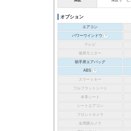
オプション
エアコン
パワーウインドウ
？
テレビ
後席モニター
助手席エアバッグ
ABS
？
スマートキー
フルフラットシート
本革シート
シートエアコン
フロントカメラ
全周囲カメラ