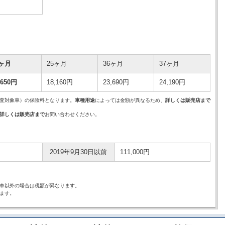
4ヶ月
25ヶ月
36ヶ月
37ヶ月
,650円
18,160円
23,690円
24,190円
査対象車）の保険料となります。
車種用途
によっては金額が異なるため、
詳しくは販売店まで
詳しくは販売店まで
お問い合わせください。
2019年9月30日以前
111,000円
車以外の場合は税額が異なります。
ます。