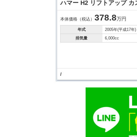
ハマー H2 リフトアップ カ
378.
8
万円
本体価格（税込）
年式
2005年(平成17年)
排気量
6,000cc
/