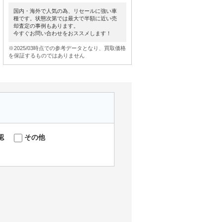
国内・海外で人気の為、リセールに強い車
種です。状態次第では最大で半額に近い売
却査定の事例もあります。
今すぐお問い合わせをおススメします！
※2025/03時点での参考データとなり、買取価格
を保証するものではありません
認
その他