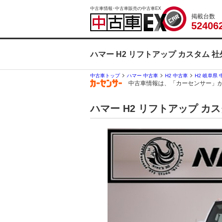
中古車情報･中古車販売の中古車EX
掲載台数
5
2
4
0
6
ハマー H2 リフトアップ カスタム 
中古車トップ
ハマー 中古車
H2 中古車
H2 岐阜県
中古車情報は、「カーセンサー」
ハマー H2 リフトアップ カ