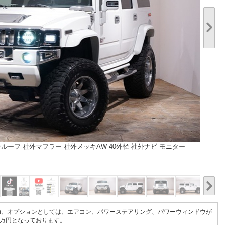
ルーフ 社外マフラー 社外メッキAW 40外径 社外ナビ モニター
1/20
000km、オプションとしては、エアコン、パワーステアリング、パワーウィンドウが
.8万円となっております。