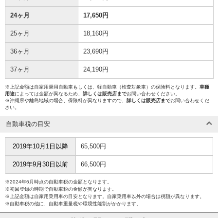
24ヶ月
17,650円
25ヶ月
18,160円
36ヶ月
23,690円
37ヶ月
24,190円
※上記金額は自家用乗用自動車もしくは、軽自動車（検査対象車）の保険料となります。
車種
用途
によっては金額が異なるため、
詳しくは販売店まで
お問い合わせください。
※沖縄県や離島地域の場合、保険料が異なりますので、
詳しくは販売店まで
お問い合わせくだ
さい。
自動車税の目安
2019年10月1日以降
65,500円
2019年9月30日以前
66,500円
※2024年6月時点の自動車税の金額となります。
※初回登録の時期で自動車税の金額が異なります。
※上記金額は自家用乗用車の目安となります。自家乗用車以外の場合は税額が異なります。
※自動車税の他に、自動車重量税や環境性能割がかかります。