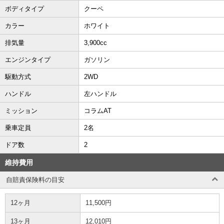
ボディタイプ
クーペ
カラー
ホワイト
排気量
3,900cc
エンジンタイプ
ガソリン
駆動方式
2WD
ハンドル
左ハンドル
ミッション
コラムAT
乗車定員
2名
ドア数
2
維持費用
自賠責保険料の目安
12ヶ月
11,500円
13ヶ月
12,010円