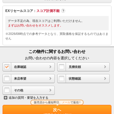
EXリセールスコア：
スコア計測不能
?
データ不足の為、現在スコアはご利用いただけません。
まずはお問い合わせをオススメします。
※2026/08時点での参考データとなり、買取価格を保証するものではありま
せん
この物件に関するお問い合わせ
お問い合わせの内容を選択してください
在庫確認
見積依頼
来店希望
状態確認
その他
追加の質問・要望を入力する
販売店から最短即日、
メール
で返信 !
次へ