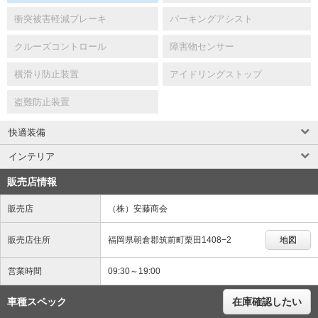
衝突被害軽減ブレーキ
パーキングアシスト
クルーズコントロール
障害物センサー
横滑り防止装置
アイドリングストップ
盗難防止装置
快適装備
インテリア
販売店情報
販売店
（株）安藤商会
販売店住所
福岡県朝倉郡筑前町栗田1408−2
地図
営業時間
09:30～19:00
車種スペック
在庫確認したい