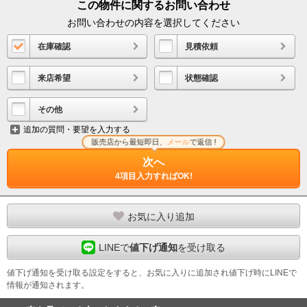
この物件に関するお問い合わせ
お問い合わせの内容を選択してください
在庫確認
見積依頼
来店希望
状態確認
その他
追加の質問・要望を入力する
販売店から最短即日、
メール
で返信 !
次へ
4項目入力すればOK!
お気に入り追加
LINEで
値下げ通知
を受け取る
値下げ通知を受け取る設定をすると、お気に入りに追加され値下げ時にLINEで
情報が通知されます。