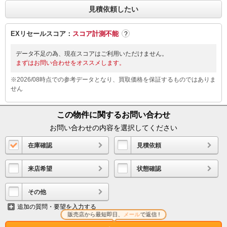
見積依頼したい
EXリセールスコア：
スコア計測不能
?
データ不足の為、現在スコアはご利用いただけません。
まずはお問い合わせをオススメします。
※2026/08時点での参考データとなり、買取価格を保証するものではありま
せん
この物件に関するお問い合わせ
お問い合わせの内容を選択してください
在庫確認
見積依頼
来店希望
状態確認
その他
追加の質問・要望を入力する
販売店から最短即日、
メール
で返信 !