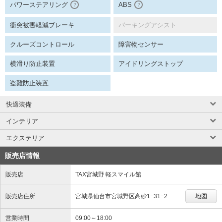
パワーステアリング
ABS
？
？
衝突被害軽減ブレーキ
パーキングアシスト
クルーズコントロール
障害物センサー
横滑り防止装置
アイドリングストップ
盗難防止装置
快適装備
インテリア
エクステリア
販売店情報
販売店
TAX宮城野 軽スマイル館
販売店住所
宮城県仙台市宮城野区高砂1−31−2
地図
営業時間
09:00～18:00