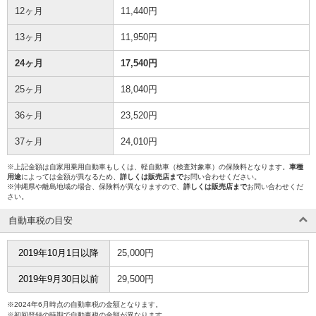
12ヶ月
11,440円
13ヶ月
11,950円
24ヶ月
17,540円
25ヶ月
18,040円
36ヶ月
23,520円
37ヶ月
24,010円
※上記金額は自家用乗用自動車もしくは、軽自動車（検査対象車）の保険料となります。
車種
用途
によっては金額が異なるため、
詳しくは販売店まで
お問い合わせください。
※沖縄県や離島地域の場合、保険料が異なりますので、
詳しくは販売店まで
お問い合わせくだ
さい。
自動車税の目安
2019年10月1日以降
25,000円
2019年9月30日以前
29,500円
※2024年6月時点の自動車税の金額となります。
※初回登録の時期で自動車税の金額が異なります。