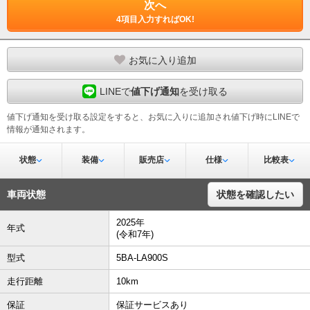
次へ
4項目入力すればOK!
お気に入り追加
LINEで
値下げ通知
を受け取る
値下げ通知を受け取る設定をすると、お気に入りに追加され値下げ時にLINEで
情報が通知されます。
状態
装備
販売店
仕様
比較表
車両状態
状態を確認したい
2025年
年式
(令和7年)
型式
5BA-LA900S
走行距離
10km
保証
保証サービスあり