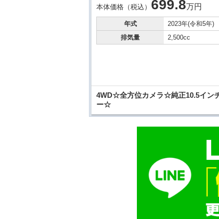
699.
8
万円
本体価格（税込）
年式
2023年(令和5年)
排気量
2,500cc
4WD☆全方位カメラ☆純正10.5
ー☆