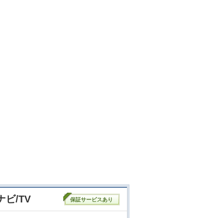
ナビ/TV
保証サービスあり