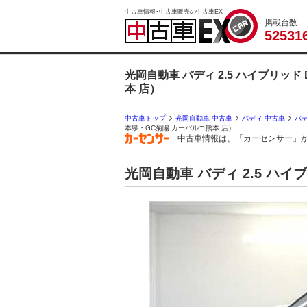
中古車情報･中古車販売の中古車EX
掲載台数
5
2
5
3
1
光岡自動車 バディ 2.5 ハイブリッド
本 店）
中古車トップ
光岡自動車 中古車
バディ 中古車
バデ
本県・GC菊陽 カーパルコ熊本 店）
中古車情報は、「カーセンサー」
光岡自動車 バディ 2.5 ハイブ