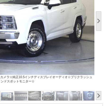
方位カメラ☆純正10.5インチディスプレイオーディオ☆プリクラッシュ
インドスポットモニター☆
1/20