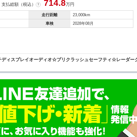
714.
8
支払総額（税込）
万円
？
走行距離
23,000km
車検
2028年08月
インチディスプレイオーディオ☆プリクラッシュセーフティ☆レーダ