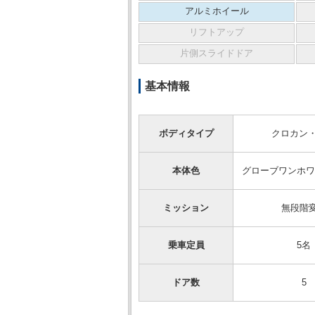
アルミホイール
リフトアップ
片側スライドドア
基本情報
ボディタイプ
クロカン・
本体色
グローブワンホワ
ミッション
無段階
乗車定員
5名
ドア数
5