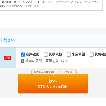
23,000km、オプションとしては、エアコン、パワーステアリング、パワーウィ
は714.8万円となっております。
ください
在庫確認
見積依頼
来店希望
状態確
必須
追加の質問・要望を入力する
販売店から最短即日、
メール
で返信 !
次へ
4項目入力すればOK!