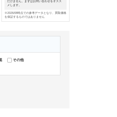
だけません。まずはお問い合わせをオスス
メします。
※2026/08時点での参考データとなり、買取価格
を保証するものではありません
認
その他