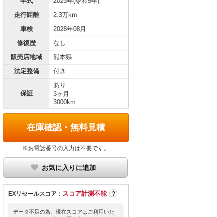
年式
2023年(令和5年)
走行距離
2.3万km
車検
2028年08月
修復歴
なし
販売店地域
熊本県
法定整備
付き
あり
保証
3ヶ月
3000km
在庫確認・無料見積
※お電話番号の入力は不要です。
お気に入りに追加
スコア計測不能
EXリセールスコア：
?
データ不足の為、現在スコアはご利用いた