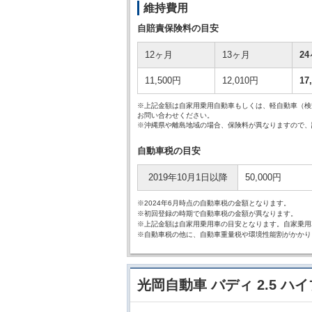
維持費用
自賠責保険料の目安
12ヶ月
13ヶ月
2
11,500円
12,010円
17
※上記金額は自家用乗用自動車もしくは、軽自動車（検
お問い合わせください。
※沖縄県や離島地域の場合、保険料が異なりますので、
自動車税の目安
2019年10月1日以降
50,000円
※2024年6月時点の自動車税の金額となります。
※初回登録の時期で自動車税の金額が異なります。
※上記金額は自家用乗用車の目安となります。自家乗用
※自動車税の他に、自動車重量税や環境性能割がかかり
光岡自動車 バディ 2.5 ハイ