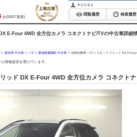
マイリスト
閲覧履歴
検索履歴
6
台(08/07更新)
 DX E-Four 4WD 全方位カメラ コネクトナビ/TVの中古車
ィ 熊本県 中古車
バディ 菊池郡菊陽町 中古車
光岡自動車 バディ 2.5 ハイブリッド DX E-F
から情報提供を受けています。
リッド DX E-Four 4WD 全方位カメラ コネクトナ