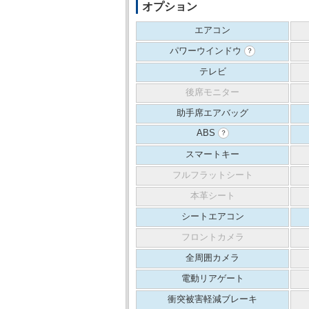
オプション
エアコン
パワーウインドウ
？
テレビ
後席モニター
助手席エアバッグ
ABS
？
スマートキー
フルフラットシート
本革シート
シートエアコン
フロントカメラ
全周囲カメラ
電動リアゲート
衝突被害軽減ブレーキ