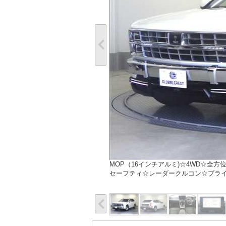
MOP（16インチアルミ)☆4WD☆全
セーフティ☆レーダークルコン☆ブラ