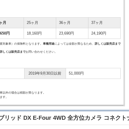
4ヶ月
25ヶ月
36ヶ月
37ヶ月
,650円
18,160円
23,690円
24,190円
査対象車）の保険料となります。
車種用途
によっては金額が異なるため、
詳しくは販売店まで
詳しくは販売店まで
お問い合わせください。
2019年9月30日以前
51,000円
車以外の場合は税額が異なります。
ます。
ブリッド DX E-Four 4WD 全方位カメラ コネクト