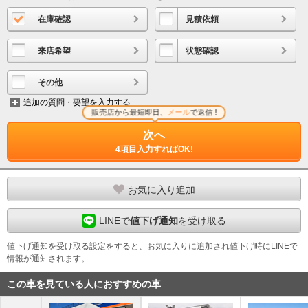
在庫確認
見積依頼
来店希望
状態確認
その他
追加の質問・要望を入力する
販売店から最短即日、
メール
で返信 !
次へ
4項目入力すればOK!
お気に入り追加
LINEで
値下げ通知
を受け取る
値下げ通知を受け取る設定をすると、お気に入りに追加され値下げ時にLINEで
情報が通知されます。
この車を見ている人におすすめの車