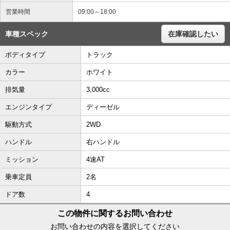
営業時間
09:00～18:00
車種スペック
在庫確認したい
ボディタイプ
トラック
カラー
ホワイト
排気量
3,000cc
エンジンタイプ
ディーゼル
駆動方式
2WD
ハンドル
右ハンドル
ミッション
4速AT
乗車定員
2名
ドア数
4
この物件に関するお問い合わせ
お問い合わせの内容を選択してください