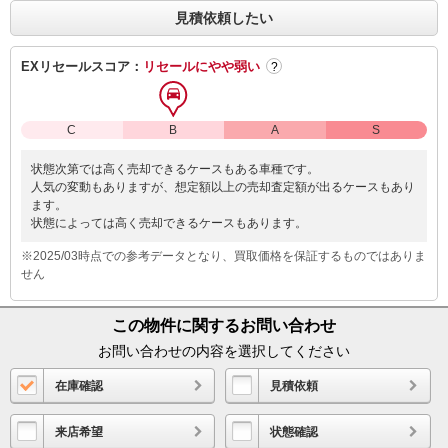
見積依頼したい
EXリセールスコア：
リセールにやや弱い
?
C
B
A
S
状態次第では高く売却できるケースもある車種です。
人気の変動もありますが、想定額以上の売却査定額が出るケースもあり
ます。
状態によっては高く売却できるケースもあります。
※2025/03時点での参考データとなり、買取価格を保証するものではありま
せん
この物件に関するお問い合わせ
お問い合わせの内容を選択してください
在庫確認
見積依頼
来店希望
状態確認