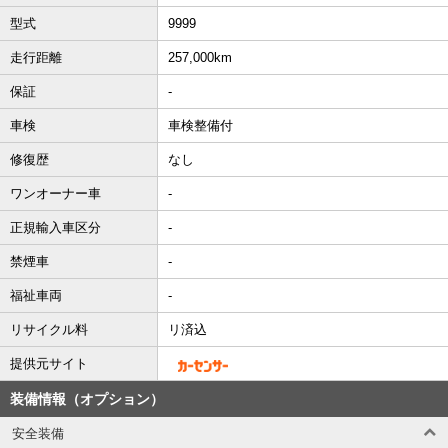
型式
9999
走行距離
257,000km
保証
-
車検
車検整備付
修復歴
なし
ワンオーナー車
-
正規輸入車区分
-
禁煙車
-
福祉車両
-
リサイクル料
リ済込
提供元サイト
装備情報（オプション）
安全装備