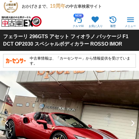
19周年
おかげさまで、
の中古車検索サイト
NEW
クルマAI
お気に入り
履歴
メニュー
フェラーリ
296GTS アセット フィオラノ パッケージ F1
DCT OP2030 スペシャルボディカラー ROSSO IMOR
中古車情報は、「カーセンサー」から情報提供を受けていま
す。