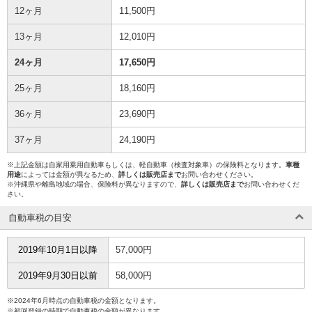
12ヶ月
11,500円
13ヶ月
12,010円
24ヶ月
17,650円
25ヶ月
18,160円
36ヶ月
23,690円
37ヶ月
24,190円
※上記金額は自家用乗用自動車もしくは、軽自動車（検査対象車）の保険料となります。
車種
用途
によっては金額が異なるため、
詳しくは販売店まで
お問い合わせください。
※沖縄県や離島地域の場合、保険料が異なりますので、
詳しくは販売店まで
お問い合わせくだ
さい。
自動車税の目安
2019年10月1日以降
57,000円
2019年9月30日以前
58,000円
※2024年6月時点の自動車税の金額となります。
※初回登録の時期で自動車税の金額が異なります。