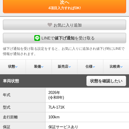
次へ
4項目入力すればOK!
お気に入り追加
LINEで
値下げ通知
を受け取る
値下げ通知を受け取る設定をすると、お気に入りに追加され値下げ時にLINEで
情報が通知されます。
状態
装備
販売店
仕様
比較表
車両状態
状態を確認したい
2026年
年式
(令和8年)
型式
7LA-171K
走行距離
100km
保証
保証サービスあり