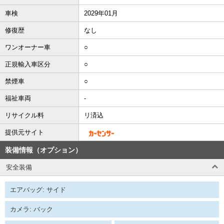
車検
2029年01月
修復歴
なし
ワンオーナー車
○
正規輸入車区分
○
禁煙車
○
福祉車両
-
リサイクル料
リ済込
提供元サイト
装備情報（オプション）
安全装備
エアバッグ: サイド
カメラ: バック