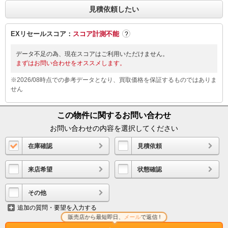
見積依頼したい
EXリセールスコア：
スコア計測不能
?
データ不足の為、現在スコアはご利用いただけません。
まずはお問い合わせをオススメします。
※2026/08時点での参考データとなり、買取価格を保証するものではありま
せん
この物件に関するお問い合わせ
お問い合わせの内容を選択してください
在庫確認
見積依頼
来店希望
状態確認
その他
追加の質問・要望を入力する
販売店から最短即日、
メール
で返信 !