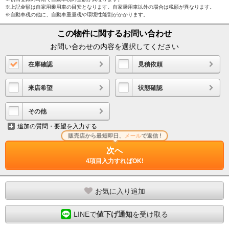
※上記金額は自家用乗用車の目安となります。自家乗用車以外の場合は税額が異なります。
※自動車税の他に、自動車重量税や環境性能割がかかります。
この物件に関するお問い合わせ
お問い合わせの内容を選択してください
在庫確認
見積依頼
来店希望
状態確認
その他
追加の質問・要望を入力する
販売店から最短即日、
メール
で返信 !
次へ
4項目入力すればOK!
お気に入り追加
LINEで
値下げ通知
を受け取る