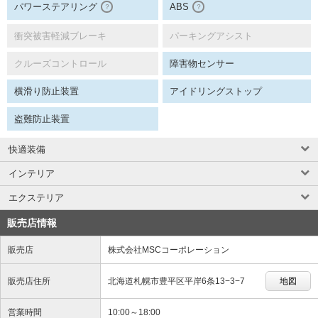
パワーステアリング
ABS
？
？
衝突被害軽減ブレーキ
パーキングアシスト
クルーズコントロール
障害物センサー
横滑り防止装置
アイドリングストップ
盗難防止装置
快適装備
インテリア
エクステリア
販売店情報
販売店
株式会社MSCコーポレーション
販売店住所
北海道札幌市豊平区平岸6条13−3−7
地図
営業時間
10:00～18:00